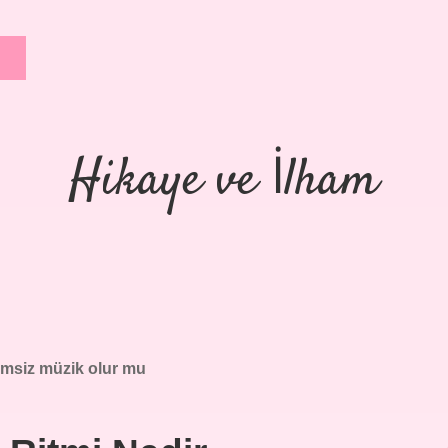
Hikaye ve İlham
imsiz müzik olur mu