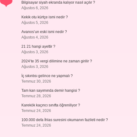
Bilgisayar siyah ekranda kalıyor nasıl açılır ?
Ağustos 6, 2026
Kekik otu kürtçe ismi nedir ?
Ağustos 5, 2026
Avanos’un eski ismi nedir ?
Ağustos 4, 2026
21 21 hangi ayettir ?
Ağustos 3, 2026
2024’te 35 vergi dilimine ne zaman girilir ?
Ağustos 3, 2026
İç sıkıntısı gelince ne yapmalı ?
Temmuz 30, 2026
Tam kan sayımında demir hangisi ?
Temmuz 28, 2026
Karekök kaçıncı sınıfta öğreniliyor ?
Temmuz 24, 2026
100.000 defa İhlas suresini okumanın fazileti nedir ?
Temmuz 24, 2026