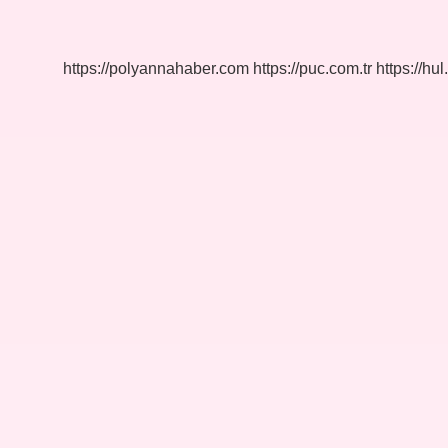
Nedir
https://polyannahaber.com
https://puc.com.tr
https://hul