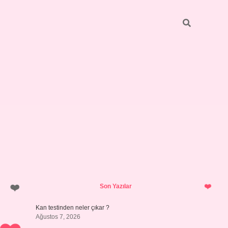
Sidebar
ilbet giriş yap
Son Yazılar
Kan testinden neler çıkar ?
Ağustos 7, 2026