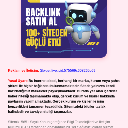
Reklam ve İletişim:
Skype: live:.cid.575569c608265c69
Yasal Uyarı:
Bu internet sitesi, herhangi bir marka, kurum veya şahıs
şirketi ile hiçbir bağlantısı bulunmamaktadır. Sitede yalnızca kendi
hazırladığımız makaleler paylaşılmaktadır. Burada yer alan içerikler
haber niteliği taşımamakta olup, gerçek kurum ve kişiler hakkında
paylaşım yapılmamaktadır. Gerçek kurum ve kişiler ile isim
benzerlikleri tamamen tesadüfidir. Sitemizdeki bilgiler taslak
halindedir ve tavsiye niteliği taşımazlar.
Sitemiz, 5651 Sayılı Kanun gereğince Bilgi Teknolojileri ve İletişim
Kurumu (BTK) tarafından onaylanmış bir Yer Sağlayıcı olarak hizmet