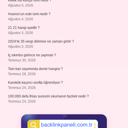
Kekik otu kürtçe ismi nedir ?
Ağustos 5, 2026
Avanos’un eski ismi nedir ?
Ağustos 4, 2026
21 21 hangi ayettir ?
Ağustos 3, 2026
2024’te 35 vergi dilimine ne zaman girilir ?
Ağustos 3, 2026
İç sıkıntısı gelince ne yapmalı ?
Temmuz 30, 2026
Tam kan sayımında demir hangisi ?
Temmuz 28, 2026
Karekök kaçıncı sınıfta öğreniliyor ?
Temmuz 24, 2026
100.000 defa İhlas suresini okumanın fazileti nedir ?
Temmuz 24, 2026