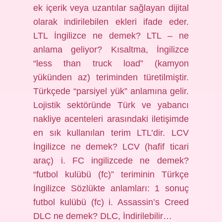
ek içerik veya uzantılar sağlayan dijital
olarak indirilebilen ekleri ifade eder.
LTL İngilizce ne demek? LTL – ne
anlama geliyor? Kısaltma, İngilizce
“less than truck load” (kamyon
yükünden az) teriminden türetilmiştir.
Türkçede “parsiyel yük” anlamına gelir.
Lojistik sektöründe Türk ve yabancı
nakliye acenteleri arasındaki iletişimde
en sık kullanılan terim LTL’dir. LCV
İngilizce ne demek? LCV (hafif ticari
araç) i. FC ingilizcede ne demek?
“futbol kulübü (fc)” teriminin Türkçe
İngilizce Sözlükte anlamları: 1 sonuç
futbol kulübü (fc) i. Assassin’s Creed
DLC ne demek? DLC, İndirilebilir…