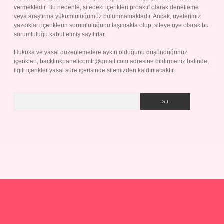
vermektedir. Bu nedenle, sitedeki içerikleri proaktif olarak denetleme
veya araştırma yükümlülüğümüz bulunmamaktadır. Ancak, üyelerimiz
yazdıkları içeriklerin sorumluluğunu taşımakta olup, siteye üye olarak bu
sorumluluğu kabul etmiş sayılırlar.
Hukuka ve yasal düzenlemelere aykırı olduğunu düşündüğünüz
içerikleri,
backlinkpanelicomtr@gmail.com
adresine bildirmeniz halinde,
ilgili içerikler yasal süre içerisinde sitemizden kaldırılacaktır.
Arama
p