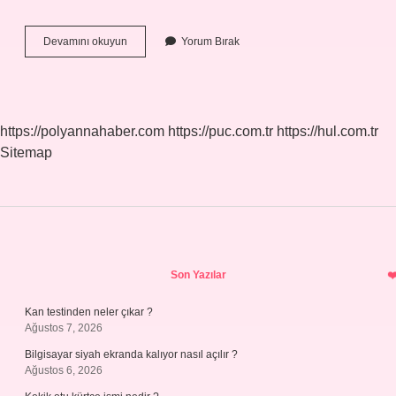
Dlc
Devamını okuyun
Yorum Bırak
Ingilizcede
Ne
Demek
https://polyannahaber.com
https://puc.com.tr
https://hul.com.tr
Sitemap
Sidebar
Son Yazılar
Kan testinden neler çıkar ?
Ağustos 7, 2026
Bilgisayar siyah ekranda kalıyor nasıl açılır ?
Ağustos 6, 2026