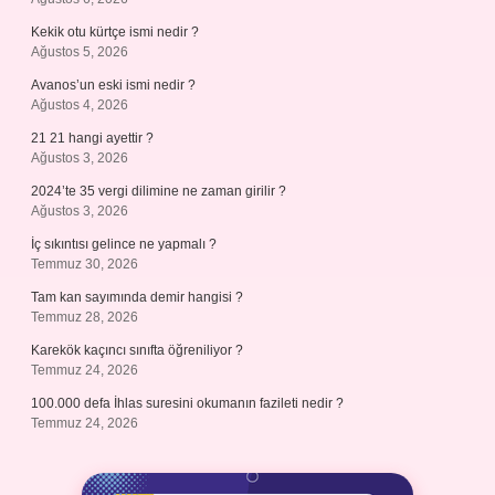
Kekik otu kürtçe ismi nedir ?
Ağustos 5, 2026
Avanos’un eski ismi nedir ?
Ağustos 4, 2026
21 21 hangi ayettir ?
Ağustos 3, 2026
2024’te 35 vergi dilimine ne zaman girilir ?
Ağustos 3, 2026
İç sıkıntısı gelince ne yapmalı ?
Temmuz 30, 2026
Tam kan sayımında demir hangisi ?
Temmuz 28, 2026
Karekök kaçıncı sınıfta öğreniliyor ?
Temmuz 24, 2026
100.000 defa İhlas suresini okumanın fazileti nedir ?
Temmuz 24, 2026