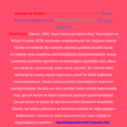
Reklam ve İletişim:
E-mail:
backlinkpaneli@gmail.com
Teams:
forumhizmeti@gmail.com
Whatsapp: 0262 606 0 726
Telegram:
@karabul
Yasal Uyarı:
Sitemiz, 5651 Sayılı Kanun gereğince Bilgi Teknolojileri ve
İletişim Kurumu (BTK) tarafından onaylanmış bir Yer Sağlayıcı olarak
hizmet vermektedir. Bu nedenle, sitedeki içerikleri proaktif olarak
denetleme veya araştırma yükümlülüğümüz bulunmamaktadır. Ancak,
üyelerimiz yazdıkları içeriklerin sorumluluğunu taşımakta olup, siteye
üye olarak bu sorumluluğu kabul etmiş sayılırlar. Bu internet sitesi,
herhangi bir marka, kurum veya şahıs şirketi ile hiçbir bağlantısı
bulunmamaktadır. Sitede yalnızca kendi hazırladığımız makaleler
paylaşılmaktadır. Burada yer alan içerikler haber niteliği taşımamakta
olup, gerçek kurum ve kişiler hakkında paylaşım yapılmamaktadır.
Gerçek kurum ve kişiler ile isim benzerlikleri tamamen tesadüfidir.
Sitemiz, kar amacı gütmeyen ve tamamen ücretsiz bir bilgi paylaşım
platformudur. Hukuka ve yasal düzenlemelere aykırı olduğunu
düşündüğünüz içerikleri,
backlinkpanelicomtr@gmail.com