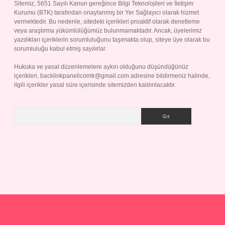
Sitemiz, 5651 Sayılı Kanun gereğince Bilgi Teknolojileri ve İletişim
Kurumu (BTK) tarafından onaylanmış bir Yer Sağlayıcı olarak hizmet
vermektedir. Bu nedenle, sitedeki içerikleri proaktif olarak denetleme
veya araştırma yükümlülüğümüz bulunmamaktadır. Ancak, üyelerimiz
yazdıkları içeriklerin sorumluluğunu taşımakta olup, siteye üye olarak bu
sorumluluğu kabul etmiş sayılırlar.
Hukuka ve yasal düzenlemelere aykırı olduğunu düşündüğünüz
içerikleri,
backlinkpanelicomtr@gmail.com
adresine bildirmeniz halinde,
ilgili içerikler yasal süre içerisinde sitemizden kaldırılacaktır.
Arama
ap