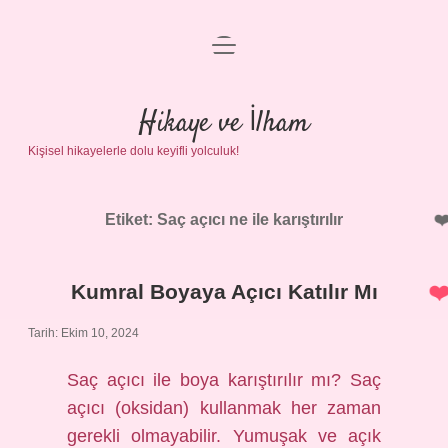
menüyü
Anasayfa
aç
Gizlilik Politikası
Hikaye ve İlham
Kişisel hikayelerle dolu keyifli yolculuk!
Yasal Uyarı
Hakkımızda
Etiket:
Saç açıcı ne ile karıştırılır
Kumral Boyaya Açıcı Katılır Mı
Tarih: Ekim 10, 2024
Saç açıcı ile boya karıştırılır mı? Saç
açıcı (oksidan) kullanmak her zaman
gerekli olmayabilir. Yumuşak ve açık