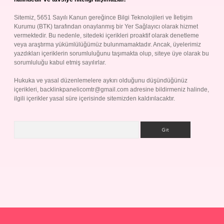
Sitemiz, 5651 Sayılı Kanun gereğince Bilgi Teknolojileri ve İletişim
Kurumu (BTK) tarafından onaylanmış bir Yer Sağlayıcı olarak hizmet
vermektedir. Bu nedenle, sitedeki içerikleri proaktif olarak denetleme
veya araştırma yükümlülüğümüz bulunmamaktadır. Ancak, üyelerimiz
yazdıkları içeriklerin sorumluluğunu taşımakta olup, siteye üye olarak bu
sorumluluğu kabul etmiş sayılırlar.
Hukuka ve yasal düzenlemelere aykırı olduğunu düşündüğünüz
içerikleri,
backlinkpanelicomtr@gmail.com
adresine bildirmeniz halinde,
ilgili içerikler yasal süre içerisinde sitemizden kaldırılacaktır.
Arama
p