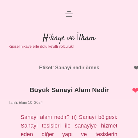
menüyü
Anasayfa
aç
Gizlilik Politikası
Hikaye ve İlham
Kişisel hikayelerle dolu keyifli yolculuk!
Yasal Uyarı
Hakkımızda
Etiket:
Sanayi nedir örnek
Büyük Sanayi Alanı Nedir
Tarih: Ekim 10, 2024
Sanayi alanı nedir? (i) Sanayi bölgesi:
Sanayi tesisleri ile sanayiye hizmet
eden diğer yapı ve tesislerin