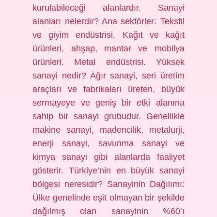
kurulabileceği alanlardır. Sanayi
alanları nelerdir? Ana sektörler: Tekstil
ve giyim endüstrisi. Kağıt ve kağıt
ürünleri, ahşap, mantar ve mobilya
ürünleri. Metal endüstrisi. Yüksek
sanayi nedir? Ağır sanayi, seri üretim
araçları ve fabrikaları üreten, büyük
sermayeye ve geniş bir etki alanına
sahip bir sanayi grubudur. Genellikle
makine sanayi, madencilik, metalurji,
enerji sanayi, savunma sanayi ve
kimya sanayi gibi alanlarda faaliyet
gösterir. Türkiye’nin en büyük sanayi
bölgesi neresidir? Sanayinin Dağılımı:
Ülke genelinde eşit olmayan bir şekilde
dağılmış olan sanayinin %60’ı