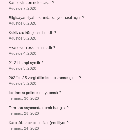
Kan testinden neler çıkar ?
Ağustos 7, 2026
Bilgisayar siyah ekranda kalıyor nasıl açılır ?
Ağustos 6, 2026
Kekik otu kürtçe ismi nedir ?
Ağustos 5, 2026
Avanos’un eski ismi nedir ?
Ağustos 4, 2026
21 21 hangi ayettir ?
Ağustos 3, 2026
2024’te 35 vergi dilimine ne zaman girilir ?
Ağustos 3, 2026
İç sıkıntısı gelince ne yapmalı ?
Temmuz 30, 2026
Tam kan sayımında demir hangisi ?
Temmuz 28, 2026
Karekök kaçıncı sınıfta öğreniliyor ?
Temmuz 24, 2026