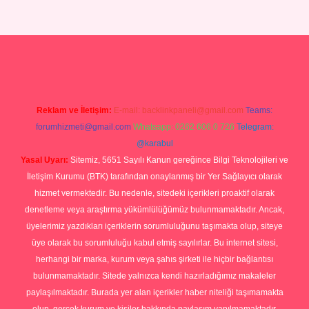
p
Reklam ve İletişim:
E-mail:
backlinkpaneli@gmail.com
Teams:
forumhizmeti@gmail.com
Whatsapp: 0262 606 0 726
Telegram:
@karabul
Yasal Uyarı:
Sitemiz, 5651 Sayılı Kanun gereğince Bilgi Teknolojileri ve
İletişim Kurumu (BTK) tarafından onaylanmış bir Yer Sağlayıcı olarak
hizmet vermektedir. Bu nedenle, sitedeki içerikleri proaktif olarak
denetleme veya araştırma yükümlülüğümüz bulunmamaktadır. Ancak,
üyelerimiz yazdıkları içeriklerin sorumluluğunu taşımakta olup, siteye
üye olarak bu sorumluluğu kabul etmiş sayılırlar. Bu internet sitesi,
herhangi bir marka, kurum veya şahıs şirketi ile hiçbir bağlantısı
bulunmamaktadır. Sitede yalnızca kendi hazırladığımız makaleler
paylaşılmaktadır. Burada yer alan içerikler haber niteliği taşımamakta