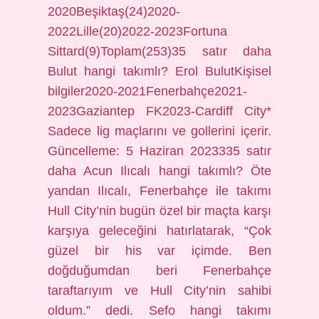
2020Beşiktaş(24)2020-
2022Lille(20)2022-2023Fortuna
Sittard(9)Toplam(253)35 satır daha
Bulut hangi takımlı? Erol BulutKişisel
bilgiler2020-2021Fenerbahçe2021-
2023Gaziantep FK2023-Cardiff City*
Sadece lig maçlarını ve gollerini içerir.
Güncelleme: 5 Haziran 2023335 satır
daha Acun Ilıcalı hangi takımlı? Öte
yandan Ilıcalı, Fenerbahçe ile takımı
Hull City’nin bugün özel bir maçta karşı
karşıya geleceğini hatırlatarak, “Çok
güzel bir his var içimde. Ben
doğduğumdan beri Fenerbahçe
taraftarıyım ve Hull City’nin sahibi
oldum.” dedi. Sefo hangi takımı