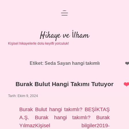
menüyü
Anasayfa
aç
Gizlilik Politikası
Hikaye ve İlham
Kişisel hikayelerle dolu keyifli yolculuk!
Yasal Uyarı
Hakkımızda
Etiket:
Seda Sayan hangi takımlı
Burak Bulut Hangi Takımı Tutuyor
Tarih: Ekim 9, 2024
Burak Bulut hangi takımlı? BEŞİKTAŞ
A.Ş. Burak hangi takımlı? Burak
YılmazKişisel bilgiler2019-