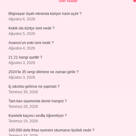
Son Yazılar
Bilgisayar siyah ekranda kalıyor nasıl açılır ?
Ağustos 6, 2026
Kekik otu kürtçe ismi nedir ?
Ağustos 5, 2026
Avanos’un eski ismi nedir ?
Ağustos 4, 2026
21 21 hangi ayettir ?
Ağustos 3, 2026
2024’te 35 vergi dilimine ne zaman girilir ?
Ağustos 3, 2026
İç sıkıntısı gelince ne yapmalı ?
Temmuz 30, 2026
Tam kan sayımında demir hangisi ?
Temmuz 28, 2026
Karekök kaçıncı sınıfta öğreniliyor ?
Temmuz 24, 2026
100.000 defa İhlas suresini okumanın fazileti nedir ?
Temmuz 24, 2026