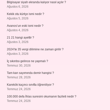
Bilgisayar siyah ekranda kalıyor nasıl açılır ?
Ağustos 6, 2026
Kekik otu kürtçe ismi nedir ?
Ağustos 5, 2026
Avanos’un eski ismi nedir ?
Ağustos 4, 2026
21 21 hangi ayettir ?
Ağustos 3, 2026
2024’te 35 vergi dilimine ne zaman girilir ?
Ağustos 3, 2026
İç sıkıntısı gelince ne yapmalı ?
Temmuz 30, 2026
Tam kan sayımında demir hangisi ?
Temmuz 28, 2026
Karekök kaçıncı sınıfta öğreniliyor ?
Temmuz 24, 2026
100.000 defa İhlas suresini okumanın fazileti nedir ?
Temmuz 24, 2026