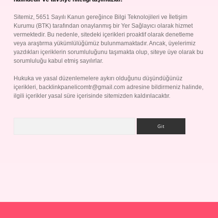
Sitemiz, 5651 Sayılı Kanun gereğince Bilgi Teknolojileri ve İletişim
Kurumu (BTK) tarafından onaylanmış bir Yer Sağlayıcı olarak hizmet
vermektedir. Bu nedenle, sitedeki içerikleri proaktif olarak denetleme
veya araştırma yükümlülüğümüz bulunmamaktadır. Ancak, üyelerimiz
yazdıkları içeriklerin sorumluluğunu taşımakta olup, siteye üye olarak bu
sorumluluğu kabul etmiş sayılırlar.
Hukuka ve yasal düzenlemelere aykırı olduğunu düşündüğünüz
içerikleri,
backlinkpanelicomtr@gmail.com
adresine bildirmeniz halinde,
ilgili içerikler yasal süre içerisinde sitemizden kaldırılacaktır.
Arama
p