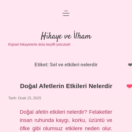
menüyü
Anasayfa
aç
Gizlilik Politikası
Hikaye ve İlham
Kişisel hikayelerle dolu keyifli yolculuk!
Yasal Uyarı
Hakkımızda
Etiket:
Sel ve etkileri nelerdir
Doğal Afetlerin Etkileri Nelerdir
Tarih: Ocak 15, 2025
Doğal afetin etkileri nelerdir? Felaketler
insan ruhunda kaygı, korku, üzüntü ve
öfke gibi olumsuz etkilere neden olur.