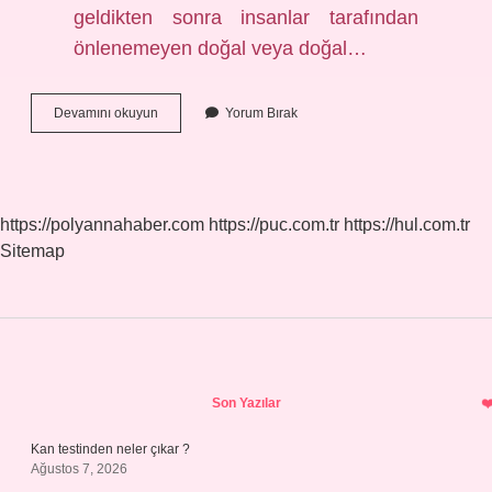
geldikten sonra insanlar tarafından
önlenemeyen doğal veya doğal…
Doğal
Devamını okuyun
Yorum Bırak
Afetlerin
Etkileri
Nelerdir
https://polyannahaber.com
https://puc.com.tr
https://hul.com.tr
Sitemap
Sidebar
Son Yazılar
Kan testinden neler çıkar ?
Ağustos 7, 2026