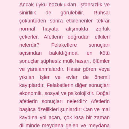
Ancak uyku bozuklukları, iştahsızlık ve
sinirlilik de görülebilir. Ruhsal
çöküntüden sonra etkilenenler tekrar
normal hayata alışmakta zorluk
çekerler. Afetlerin doğrudan etkileri
nelerdir? Felaketlere sonuçları
açısından bakıldığında, en kötü
sonuçlar şüphesiz mülk hasarı, ölümler
ve yaralanmalardır. Hasar gören veya
yıkılan işler ve evler de önemli
kayıplardır. Felaketlerin diğer sonuçları
ekonomik, sosyal ve psikolojiktir. Doğal
afetlerin sonuçları nelerdir? Afetlerin
başlıca özellikleri şunlardır: Can ve mal
kaybına yol açan, çok kısa bir zaman
diliminde meydana gelen ve meydana