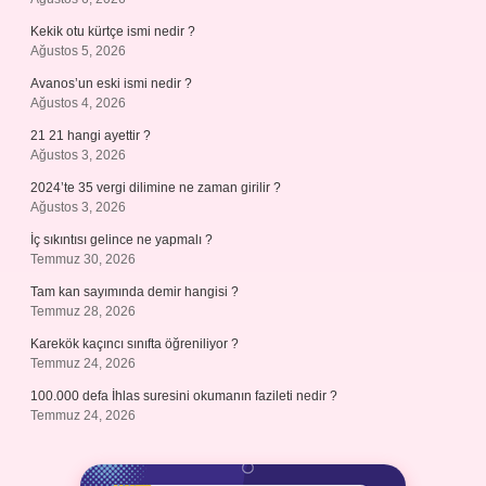
Kekik otu kürtçe ismi nedir ?
Ağustos 5, 2026
Avanos’un eski ismi nedir ?
Ağustos 4, 2026
21 21 hangi ayettir ?
Ağustos 3, 2026
2024’te 35 vergi dilimine ne zaman girilir ?
Ağustos 3, 2026
İç sıkıntısı gelince ne yapmalı ?
Temmuz 30, 2026
Tam kan sayımında demir hangisi ?
Temmuz 28, 2026
Karekök kaçıncı sınıfta öğreniliyor ?
Temmuz 24, 2026
100.000 defa İhlas suresini okumanın fazileti nedir ?
Temmuz 24, 2026