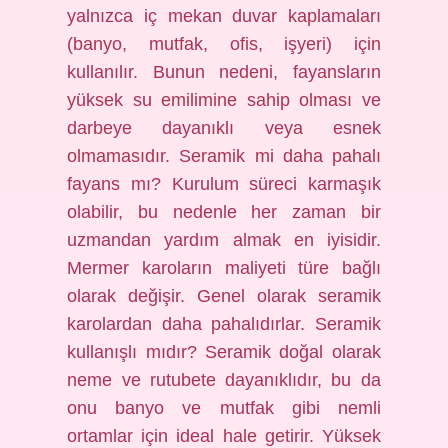
yalnızca iç mekan duvar kaplamaları
(banyo, mutfak, ofis, işyeri) için
kullanılır. Bunun nedeni, fayansların
yüksek su emilimine sahip olması ve
darbeye dayanıklı veya esnek
olmamasıdır. Seramik mi daha pahalı
fayans mı? Kurulum süreci karmaşık
olabilir, bu nedenle her zaman bir
uzmandan yardım almak en iyisidir.
Mermer karoların maliyeti türe bağlı
olarak değişir. Genel olarak seramik
karolardan daha pahalıdırlar. Seramik
kullanışlı mıdır? Seramik doğal olarak
neme ve rutubete dayanıklıdır, bu da
onu banyo ve mutfak gibi nemli
ortamlar için ideal hale getirir. Yüksek