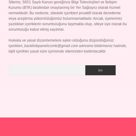
Sitemiz, 5651 Sayılı Kanun gereğince Bilgi Teknolojileri ve İletişim
Kurumu (BTK) tarafından onaylanmış bir Yer Sağlayıcı olarak hizmet
vermektedir. Bu nedenle, sitedeki içerikleri proaktif olarak denetleme
veya araştırma yükümlülüğümüz bulunmamaktadır. Ancak, üyelerimiz
yazdıkları içeriklerin sorumluluğunu taşımakta olup, siteye üye olarak bu
sorumluluğu kabul etmiş sayılırlar.
Hukuka ve yasal düzenlemelere aykırı olduğunu düşündüğünüz
içerikleri,
backlinkpanelicomtr@gmail.com
adresine bildirmeniz halinde,
ilgili içerikler yasal süre içerisinde sitemizden kaldırılacaktır.
Arama
p