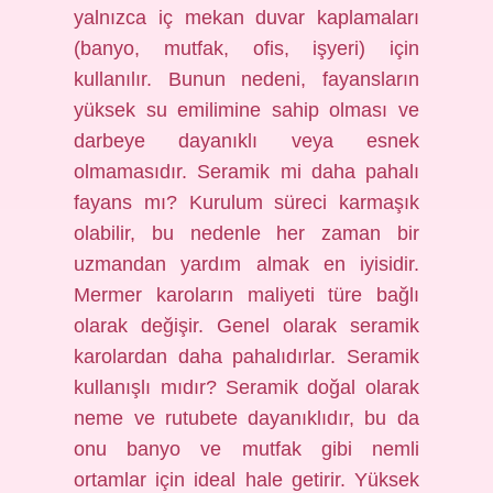
yalnızca iç mekan duvar kaplamaları
(banyo, mutfak, ofis, işyeri) için
kullanılır. Bunun nedeni, fayansların
yüksek su emilimine sahip olması ve
darbeye dayanıklı veya esnek
olmamasıdır. Seramik mi daha pahalı
fayans mı? Kurulum süreci karmaşık
olabilir, bu nedenle her zaman bir
uzmandan yardım almak en iyisidir.
Mermer karoların maliyeti türe bağlı
olarak değişir. Genel olarak seramik
karolardan daha pahalıdırlar. Seramik
kullanışlı mıdır? Seramik doğal olarak
neme ve rutubete dayanıklıdır, bu da
onu banyo ve mutfak gibi nemli
ortamlar için ideal hale getirir. Yüksek