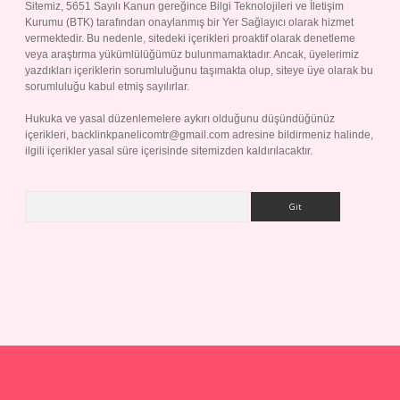
Sitemiz, 5651 Sayılı Kanun gereğince Bilgi Teknolojileri ve İletişim
Kurumu (BTK) tarafından onaylanmış bir Yer Sağlayıcı olarak hizmet
vermektedir. Bu nedenle, sitedeki içerikleri proaktif olarak denetleme
veya araştırma yükümlülüğümüz bulunmamaktadır. Ancak, üyelerimiz
yazdıkları içeriklerin sorumluluğunu taşımakta olup, siteye üye olarak bu
sorumluluğu kabul etmiş sayılırlar.
Hukuka ve yasal düzenlemelere aykırı olduğunu düşündüğünüz
içerikleri,
backlinkpanelicomtr@gmail.com
adresine bildirmeniz halinde,
ilgili içerikler yasal süre içerisinde sitemizden kaldırılacaktır.
Arama
riş yap