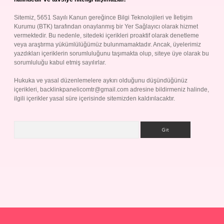
Sitemiz, 5651 Sayılı Kanun gereğince Bilgi Teknolojileri ve İletişim
Kurumu (BTK) tarafından onaylanmış bir Yer Sağlayıcı olarak hizmet
vermektedir. Bu nedenle, sitedeki içerikleri proaktif olarak denetleme
veya araştırma yükümlülüğümüz bulunmamaktadır. Ancak, üyelerimiz
yazdıkları içeriklerin sorumluluğunu taşımakta olup, siteye üye olarak bu
sorumluluğu kabul etmiş sayılırlar.
Hukuka ve yasal düzenlemelere aykırı olduğunu düşündüğünüz
içerikleri,
backlinkpanelicomtr@gmail.com
adresine bildirmeniz halinde,
ilgili içerikler yasal süre içerisinde sitemizden kaldırılacaktır.
Arama
ş yap