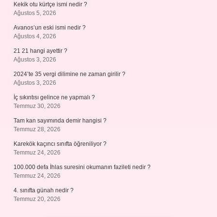
Kekik otu kürtçe ismi nedir ?
Ağustos 5, 2026
Avanos’un eski ismi nedir ?
Ağustos 4, 2026
21 21 hangi ayettir ?
Ağustos 3, 2026
2024’te 35 vergi dilimine ne zaman girilir ?
Ağustos 3, 2026
İç sıkıntısı gelince ne yapmalı ?
Temmuz 30, 2026
Tam kan sayımında demir hangisi ?
Temmuz 28, 2026
Karekök kaçıncı sınıfta öğreniliyor ?
Temmuz 24, 2026
100.000 defa İhlas suresini okumanın fazileti nedir ?
Temmuz 24, 2026
4. sınıfta günah nedir ?
Temmuz 20, 2026