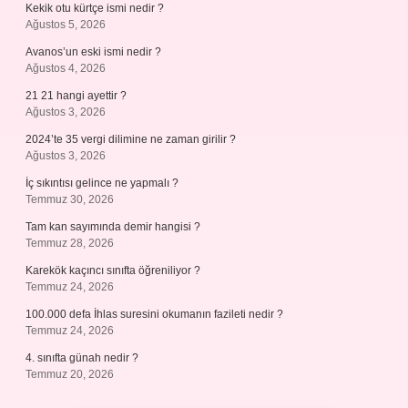
Kekik otu kürtçe ismi nedir ?
Ağustos 5, 2026
Avanos’un eski ismi nedir ?
Ağustos 4, 2026
21 21 hangi ayettir ?
Ağustos 3, 2026
2024’te 35 vergi dilimine ne zaman girilir ?
Ağustos 3, 2026
İç sıkıntısı gelince ne yapmalı ?
Temmuz 30, 2026
Tam kan sayımında demir hangisi ?
Temmuz 28, 2026
Karekök kaçıncı sınıfta öğreniliyor ?
Temmuz 24, 2026
100.000 defa İhlas suresini okumanın fazileti nedir ?
Temmuz 24, 2026
4. sınıfta günah nedir ?
Temmuz 20, 2026