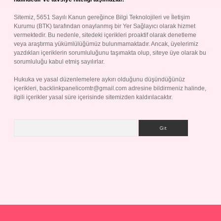
Sitemiz, 5651 Sayılı Kanun gereğince Bilgi Teknolojileri ve İletişim
Kurumu (BTK) tarafından onaylanmış bir Yer Sağlayıcı olarak hizmet
vermektedir. Bu nedenle, sitedeki içerikleri proaktif olarak denetleme
veya araştırma yükümlülüğümüz bulunmamaktadır. Ancak, üyelerimiz
yazdıkları içeriklerin sorumluluğunu taşımakta olup, siteye üye olarak bu
sorumluluğu kabul etmiş sayılırlar.
Hukuka ve yasal düzenlemelere aykırı olduğunu düşündüğünüz
içerikleri,
backlinkpanelicomtr@gmail.com
adresine bildirmeniz halinde,
ilgili içerikler yasal süre içerisinde sitemizden kaldırılacaktır.
Arama
p