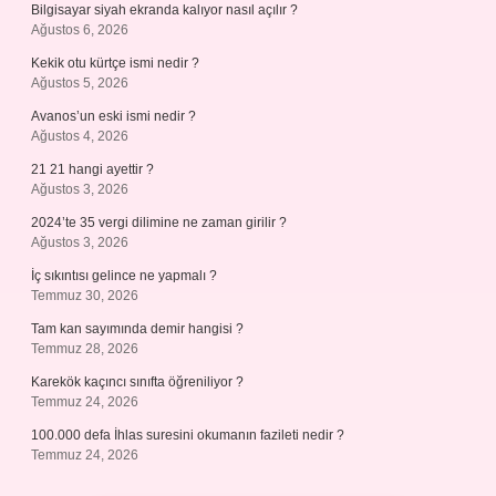
Bilgisayar siyah ekranda kalıyor nasıl açılır ?
Ağustos 6, 2026
Kekik otu kürtçe ismi nedir ?
Ağustos 5, 2026
Avanos’un eski ismi nedir ?
Ağustos 4, 2026
21 21 hangi ayettir ?
Ağustos 3, 2026
2024’te 35 vergi dilimine ne zaman girilir ?
Ağustos 3, 2026
İç sıkıntısı gelince ne yapmalı ?
Temmuz 30, 2026
Tam kan sayımında demir hangisi ?
Temmuz 28, 2026
Karekök kaçıncı sınıfta öğreniliyor ?
Temmuz 24, 2026
100.000 defa İhlas suresini okumanın fazileti nedir ?
Temmuz 24, 2026