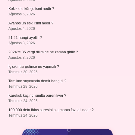
Kekik otu kürtçe ismi nedir ?
Ağustos 5, 2026
Avanos’un eski ismi nedir ?
Ağustos 4, 2026
21 21 hangi ayettir ?
Ağustos 3, 2026
2024’te 35 vergi dilimine ne zaman girilir ?
Ağustos 3, 2026
İç sıkıntısı gelince ne yapmalı ?
Temmuz 30, 2026
Tam kan sayımında demir hangisi ?
Temmuz 28, 2026
Karekök kaçıncı sınıfta öğreniliyor ?
Temmuz 24, 2026
100.000 defa İhlas suresini okumanın fazileti nedir ?
Temmuz 24, 2026