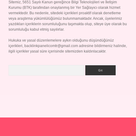
Sitemiz, 5651 Sayılı Kanun gereğince Bilgi Teknolojileri ve İletişim
Kurumu (BTK) tarafından onaylanmış bir Yer Sağlayıcı olarak hizmet
vermektedir. Bu nedenle, sitedeki içerikleri proaktif olarak denetleme
veya araştırma yükümlülüğümüz bulunmamaktadır. Ancak, üyelerimiz
yazdıkları içeriklerin sorumluluğunu taşımakta olup, siteye üye olarak bu
sorumluluğu kabul etmiş sayılırlar.
Hukuka ve yasal düzenlemelere aykırı olduğunu düşündüğünüz
içerikleri,
backlinkpanelicomtr@gmail.com
adresine bildirmeniz halinde,
ilgili içerikler yasal süre içerisinde sitemizden kaldırılacaktır.
Arama
p