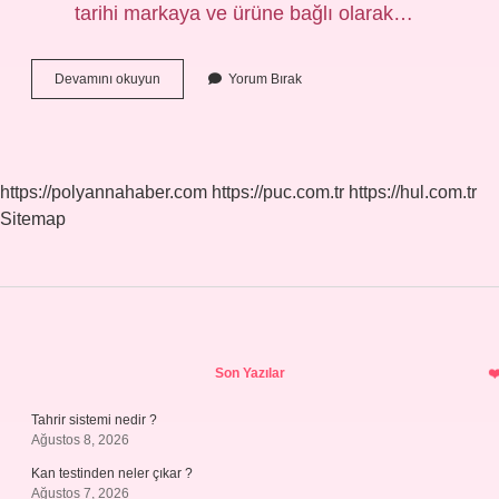
tarihi markaya ve ürüne bağlı olarak…
Baret
Devamını okuyun
Yorum Bırak
Son
Kullanma
Tarihi
Nasıl
Anlaşılır
https://polyannahaber.com
https://puc.com.tr
https://hul.com.tr
Sitemap
Sidebar
Son Yazılar
Tahrir sistemi nedir ?
Ağustos 8, 2026
Kan testinden neler çıkar ?
Ağustos 7, 2026