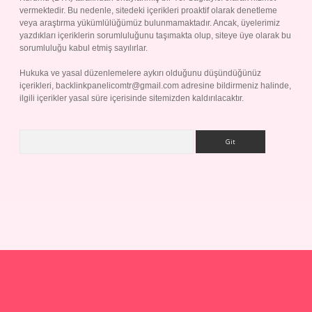
vermektedir. Bu nedenle, sitedeki içerikleri proaktif olarak denetleme
veya araştırma yükümlülüğümüz bulunmamaktadır. Ancak, üyelerimiz
yazdıkları içeriklerin sorumluluğunu taşımakta olup, siteye üye olarak bu
sorumluluğu kabul etmiş sayılırlar.
Hukuka ve yasal düzenlemelere aykırı olduğunu düşündüğünüz
içerikleri,
backlinkpanelicomtr@gmail.com
adresine bildirmeniz halinde,
ilgili içerikler yasal süre içerisinde sitemizden kaldırılacaktır.
Arama
p