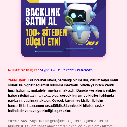
Reklam ve İletişim:
Skype: live:.cid.575569c608265c69
Yasal Uyarı:
Bu internet sitesi, herhangi bir marka, kurum veya şahıs
şirketi ile hiçbir bağlantısı bulunmamaktadır. Sitede yalnızca kendi
hazırladığımız makaleler paylaşılmaktadır. Burada yer alan içerikler
haber niteliği taşımamakta olup, gerçek kurum ve kişiler hakkında
paylaşım yapılmamaktadır. Gerçek kurum ve kişiler ile isim
benzerlikleri tamamen tesadüfidir. Sitemizdeki bilgiler taslak
halindedir ve tavsiye niteliği taşımazlar.
Sitemiz, 5651 Sayılı Kanun gereğince Bilgi Teknolojileri ve İletişim
Kurumu (BTK) tarafından onaylanmış bir Yer Sağlayıcı olarak hizmet