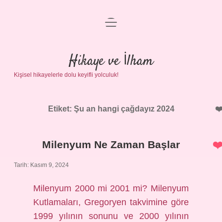
menüyü
Anasayfa
aç
Gizlilik Politikası
Hikaye ve İlham
Kişisel hikayelerle dolu keyifli yolculuk!
Yasal Uyarı
Hakkımızda
Etiket:
Şu an hangi çağdayız 2024
Milenyum Ne Zaman Başlar
Tarih: Kasım 9, 2024
Milenyum 2000 mi 2001 mi? Milenyum
Kutlamaları, Gregoryen takvimine göre
1999 yılının sonunu ve 2000 yılının