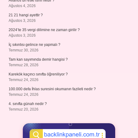
Avanos’un eski ismi nedir ?
Ağustos 4, 2026
21 21 hangi ayettir ?
Ağustos 3, 2026
2024’te 35 vergi dilimine ne zaman girilir ?
Ağustos 3, 2026
İç sıkıntısı gelince ne yapmalı ?
Temmuz 30, 2026
Tam kan sayımında demir hangisi ?
Temmuz 28, 2026
Karekök kaçıncı sınıfta öğreniliyor ?
Temmuz 24, 2026
100.000 defa İhlas suresini okumanın fazileti nedir ?
Temmuz 24, 2026
4. sınıfta günah nedir ?
Temmuz 20, 2026