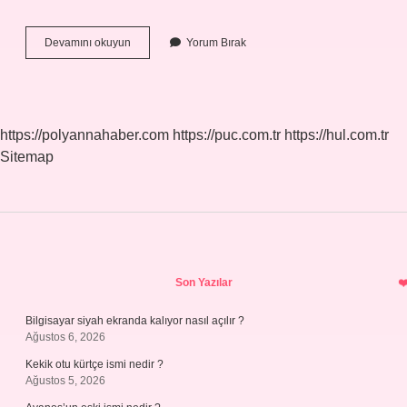
Milenyum
Devamını okuyun
Yorum Bırak
Ne
Zaman
Başlar
https://polyannahaber.com
https://puc.com.tr
https://hul.com.tr
Sitemap
Sidebar
Son Yazılar
Bilgisayar siyah ekranda kalıyor nasıl açılır ?
Ağustos 6, 2026
Kekik otu kürtçe ismi nedir ?
Ağustos 5, 2026