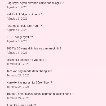
Bilgisayar siyah ekranda kalıyor nasıl açılır ?
Ağustos 6, 2026
Kekik otu kürtçe ismi nedir ?
Ağustos 5, 2026
Avanos’un eski ismi nedir ?
Ağustos 4, 2026
21 21 hangi ayettir ?
Ağustos 3, 2026
2024’te 35 vergi dilimine ne zaman girilir ?
Ağustos 3, 2026
İç sıkıntısı gelince ne yapmalı ?
Temmuz 30, 2026
Tam kan sayımında demir hangisi ?
Temmuz 28, 2026
Karekök kaçıncı sınıfta öğreniliyor ?
Temmuz 24, 2026
100.000 defa İhlas suresini okumanın fazileti nedir ?
Temmuz 24, 2026
4. sınıfta günah nedir ?