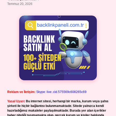
Temmuz 20, 2026
Reklam ve İletişim:
Skype: live:.cid.575569c608265c69
Yasal Uyarı:
Bu internet sitesi, herhangi bir marka, kurum veya şahıs
şirketi ile hiçbir bağlantısı bulunmamaktadır. Sitede yalnızca kendi
hazırladığımız makaleler paylaşılmaktadır. Burada yer alan içerikler
haber niteliği taşımamakta olup, gerçek kurum ve kişiler hakkında