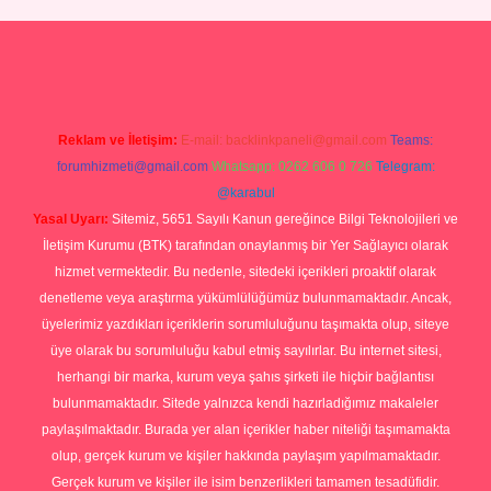
p
Reklam ve İletişim:
E-mail:
backlinkpaneli@gmail.com
Teams:
forumhizmeti@gmail.com
Whatsapp: 0262 606 0 726
Telegram:
@karabul
Yasal Uyarı:
Sitemiz, 5651 Sayılı Kanun gereğince Bilgi Teknolojileri ve
İletişim Kurumu (BTK) tarafından onaylanmış bir Yer Sağlayıcı olarak
hizmet vermektedir. Bu nedenle, sitedeki içerikleri proaktif olarak
denetleme veya araştırma yükümlülüğümüz bulunmamaktadır. Ancak,
üyelerimiz yazdıkları içeriklerin sorumluluğunu taşımakta olup, siteye
üye olarak bu sorumluluğu kabul etmiş sayılırlar. Bu internet sitesi,
herhangi bir marka, kurum veya şahıs şirketi ile hiçbir bağlantısı
bulunmamaktadır. Sitede yalnızca kendi hazırladığımız makaleler
paylaşılmaktadır. Burada yer alan içerikler haber niteliği taşımamakta
olup, gerçek kurum ve kişiler hakkında paylaşım yapılmamaktadır.
Gerçek kurum ve kişiler ile isim benzerlikleri tamamen tesadüfidir.