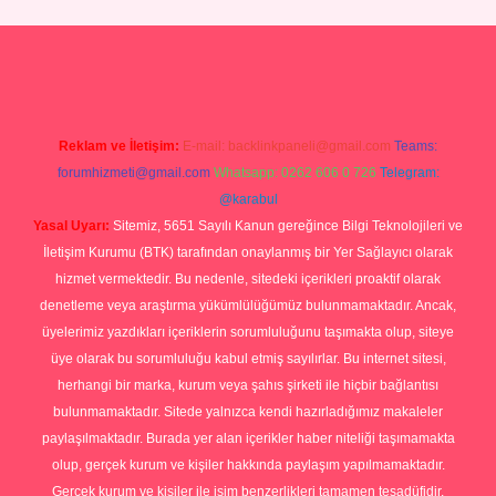
p
Reklam ve İletişim:
E-mail:
backlinkpaneli@gmail.com
Teams:
forumhizmeti@gmail.com
Whatsapp: 0262 606 0 726
Telegram:
@karabul
Yasal Uyarı:
Sitemiz, 5651 Sayılı Kanun gereğince Bilgi Teknolojileri ve
İletişim Kurumu (BTK) tarafından onaylanmış bir Yer Sağlayıcı olarak
hizmet vermektedir. Bu nedenle, sitedeki içerikleri proaktif olarak
denetleme veya araştırma yükümlülüğümüz bulunmamaktadır. Ancak,
üyelerimiz yazdıkları içeriklerin sorumluluğunu taşımakta olup, siteye
üye olarak bu sorumluluğu kabul etmiş sayılırlar. Bu internet sitesi,
herhangi bir marka, kurum veya şahıs şirketi ile hiçbir bağlantısı
bulunmamaktadır. Sitede yalnızca kendi hazırladığımız makaleler
paylaşılmaktadır. Burada yer alan içerikler haber niteliği taşımamakta
olup, gerçek kurum ve kişiler hakkında paylaşım yapılmamaktadır.
Gerçek kurum ve kişiler ile isim benzerlikleri tamamen tesadüfidir.