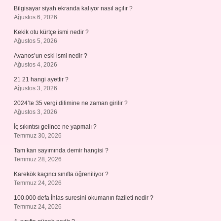
Bilgisayar siyah ekranda kalıyor nasıl açılır ?
Ağustos 6, 2026
Kekik otu kürtçe ismi nedir ?
Ağustos 5, 2026
Avanos’un eski ismi nedir ?
Ağustos 4, 2026
21 21 hangi ayettir ?
Ağustos 3, 2026
2024’te 35 vergi dilimine ne zaman girilir ?
Ağustos 3, 2026
İç sıkıntısı gelince ne yapmalı ?
Temmuz 30, 2026
Tam kan sayımında demir hangisi ?
Temmuz 28, 2026
Karekök kaçıncı sınıfta öğreniliyor ?
Temmuz 24, 2026
100.000 defa İhlas suresini okumanın fazileti nedir ?
Temmuz 24, 2026