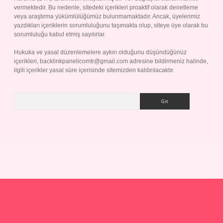
vermektedir. Bu nedenle, sitedeki içerikleri proaktif olarak denetleme
veya araştırma yükümlülüğümüz bulunmamaktadır. Ancak, üyelerimiz
yazdıkları içeriklerin sorumluluğunu taşımakta olup, siteye üye olarak bu
sorumluluğu kabul etmiş sayılırlar.
Hukuka ve yasal düzenlemelere aykırı olduğunu düşündüğünüz
içerikleri,
backlinkpanelicomtr@gmail.com
adresine bildirmeniz halinde,
ilgili içerikler yasal süre içerisinde sitemizden kaldırılacaktır.
Arama
p