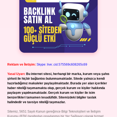
Reklam ve İletişim:
Skype: live:.cid.575569c608265c69
Yasal Uyarı:
Bu internet sitesi, herhangi bir marka, kurum veya şahıs
şirketi ile hiçbir bağlantısı bulunmamaktadır. Sitede yalnızca kendi
hazırladığımız makaleler paylaşılmaktadır. Burada yer alan içerikler
haber niteliği taşımamakta olup, gerçek kurum ve kişiler hakkında
paylaşım yapılmamaktadır. Gerçek kurum ve kişiler ile isim
benzerlikleri tamamen tesadüfidir. Sitemizdeki bilgiler taslak
halindedir ve tavsiye niteliği taşımazlar.
Sitemiz, 5651 Sayılı Kanun gereğince Bilgi Teknolojileri ve İletişim
Kurumu (BTK) tarafından onaylanmış bir Yer Sağlayıcı olarak hizmet