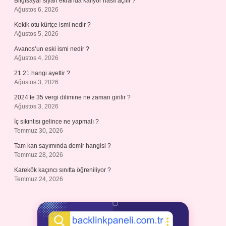
Bilgisayar siyah ekranda kalıyor nasıl açılır ?
Ağustos 6, 2026
Kekik otu kürtçe ismi nedir ?
Ağustos 5, 2026
Avanos’un eski ismi nedir ?
Ağustos 4, 2026
21 21 hangi ayettir ?
Ağustos 3, 2026
2024’te 35 vergi dilimine ne zaman girilir ?
Ağustos 3, 2026
İç sıkıntısı gelince ne yapmalı ?
Temmuz 30, 2026
Tam kan sayımında demir hangisi ?
Temmuz 28, 2026
Karekök kaçıncı sınıfta öğreniliyor ?
Temmuz 24, 2026