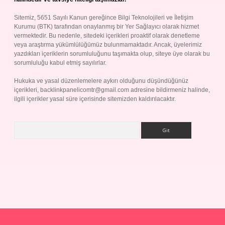
Sitemiz, 5651 Sayılı Kanun gereğince Bilgi Teknolojileri ve İletişim
Kurumu (BTK) tarafından onaylanmış bir Yer Sağlayıcı olarak hizmet
vermektedir. Bu nedenle, sitedeki içerikleri proaktif olarak denetleme
veya araştırma yükümlülüğümüz bulunmamaktadır. Ancak, üyelerimiz
yazdıkları içeriklerin sorumluluğunu taşımakta olup, siteye üye olarak bu
sorumluluğu kabul etmiş sayılırlar.
Hukuka ve yasal düzenlemelere aykırı olduğunu düşündüğünüz
içerikleri,
backlinkpanelicomtr@gmail.com
adresine bildirmeniz halinde,
ilgili içerikler yasal süre içerisinde sitemizden kaldırılacaktır.
Arama
p