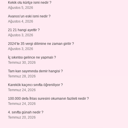
Kekik otu kürtçe ismi nedir ?
Ağustos 5, 2026
Avanos’un eski ismi nedir ?
Ağustos 4, 2026
21 21 hangi ayettir ?
Ağustos 3, 2026
2024’te 35 vergi dilimine ne zaman girilir ?
Ağustos 3, 2026
İç sıkıntısı gelince ne yapmalı ?
Temmuz 30, 2026
Tam kan sayımında demir hangisi ?
Temmuz 28, 2026
Karekök kaçıncı sınıfta öğreniliyor ?
Temmuz 24, 2026
100.000 defa İhlas suresini okumanın fazileti nedir ?
Temmuz 24, 2026
4. sınıfta günah nedir ?
Temmuz 20, 2026