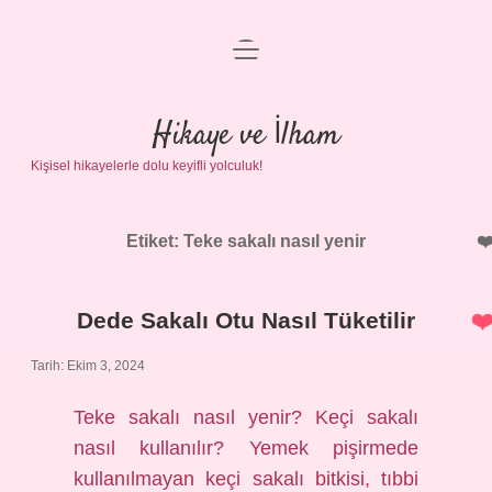
menüyü
Anasayfa
aç
Gizlilik Politikası
Hikaye ve İlham
Kişisel hikayelerle dolu keyifli yolculuk!
Yasal Uyarı
Hakkımızda
Etiket:
Teke sakalı nasıl yenir
Dede Sakalı Otu Nasıl Tüketilir
Tarih: Ekim 3, 2024
Teke sakalı nasıl yenir? Keçi sakalı
nasıl kullanılır? Yemek pişirmede
kullanılmayan keçi sakalı bitkisi, tıbbi