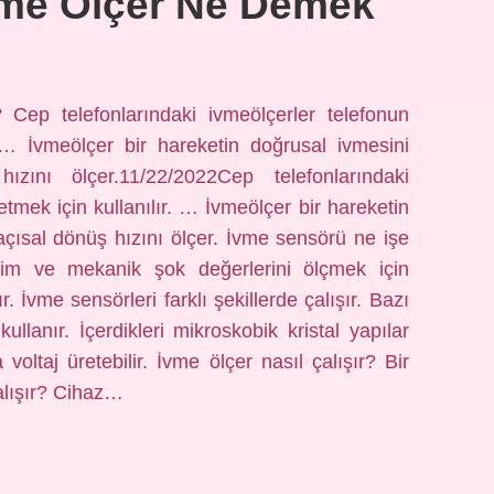
vme Ölçer Ne Demek
 Cep telefonlarındaki ivmeölçerler telefonun
. … İvmeölçer bir hareketin doğrusal ivmesini
ızını ölçer.11/22/2022Cep telefonlarındaki
tmek için kullanılır. … İvmeölçer bir hareketin
açısal dönüş hızını ölçer. İvme sensörü ne işe
eşim ve mekanik şok değerlerini ölçmek için
. İvme sensörleri farklı şekillerde çalışır. Bazı
kullanır. İçerdikleri mikroskobik kristal yapılar
 voltaj üretebilir. İvme ölçer nasıl çalışır? Bir
çalışır? Cihaz…