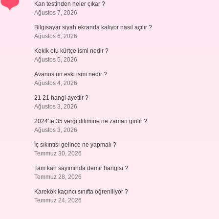
Kan testinden neler çıkar ?
Ağustos 7, 2026
Bilgisayar siyah ekranda kalıyor nasıl açılır ?
Ağustos 6, 2026
Kekik otu kürtçe ismi nedir ?
Ağustos 5, 2026
Avanos’un eski ismi nedir ?
Ağustos 4, 2026
21 21 hangi ayettir ?
Ağustos 3, 2026
2024’te 35 vergi dilimine ne zaman girilir ?
Ağustos 3, 2026
İç sıkıntısı gelince ne yapmalı ?
Temmuz 30, 2026
Tam kan sayımında demir hangisi ?
Temmuz 28, 2026
Karekök kaçıncı sınıfta öğreniliyor ?
Temmuz 24, 2026