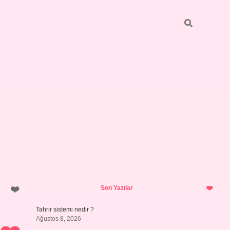
Sidebar
ilbet giriş yap
Son Yazılar
Tahrir sistemi nedir ?
Ağustos 8, 2026