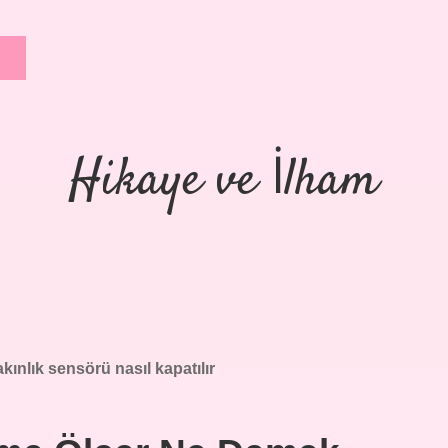
Hikaye ve İlham
kınlık sensörü nasıl kapatılır