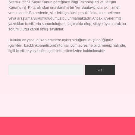
Sitemiz, 5651 Sayılı Kanun gereğince Bilgi Teknolojileri ve İletişim
Kurumu (BTK) tarafından onaylanmış bir Yer Sağlayıcı olarak hizmet
vermektedir. Bu nedenle, sitedeki içerikleri proaktif olarak denetleme
veya araştırma yükümlülüğümüz bulunmamaktadır. Ancak, üyelerimiz
yazdıkları içeriklerin sorumluluğunu taşımakta olup, siteye üye olarak bu
sorumluluğu kabul etmiş sayılırlar.
Hukuka ve yasal düzenlemelere aykırı olduğunu düşündüğünüz
içerikleri,
backlinkpanelicomtr@gmail.com
adresine bildirmeniz halinde,
ilgili içerikler yasal süre içerisinde sitemizden kaldırılacaktır.
Arama
iriş yap