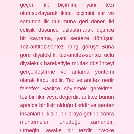
geçer, ilk biçimini, yani tezi
olumsuzlayarak ikinci biçimini alır ve
sonunda ilk durumuna geri döner, iki
çelişik düşünce uzlaştırılarak üçüncü
bir kavrama, yani senteze dönüşür.
Tez-antitez-sentez hangi görüş? Buna
göre diyalektik, tez-antitez-sentez üçlü
diyalektik hareketiyle mutlak düşünceyi
gerçekleştirme ve anlama yöntemi
olarak kabul edilir. Tez ve antitez nedir
felsefe? Basitçe söylemek gerekirse,
tez bir fikir veya değerdir, antitez bunun
aptalca bir fikir olduğu fikridir ve sentez
insanların ikisini bir araya getirip sonra
muhtemelen unuttuğu zamandır.
Örneğin, awake bir tezdir. “Woke