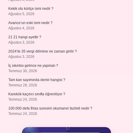
Kekik otu kürtçe ismi nedir ?
Ağustos 5, 2026
Avanos’un eski ismi nedir ?
Ağustos 4, 2026
21 21 hangi ayettir ?
Ağustos 3, 2026
2024’te 35 vergi dilimine ne zaman girilir ?
Ağustos 3, 2026
İç sıkıntısı gelince ne yapmalı ?
Temmuz 30, 2026
Tam kan sayımında demir hangisi ?
Temmuz 28, 2026
Karekök kaçıncı sınıfta öğreniliyor ?
Temmuz 24, 2026
100.000 defa İhlas suresini okumanın fazileti nedir ?
Temmuz 24, 2026