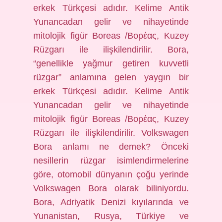
erkek Türkçesi adıdır. Kelime Antik
Yunancadan gelir ve nihayetinde
mitolojik figür Boreas /Βορέας, Kuzey
Rüzgarı ile ilişkilendirilir. Bora,
“genellikle yağmur getiren kuvvetli
rüzgar” anlamına gelen yaygın bir
erkek Türkçesi adıdır. Kelime Antik
Yunancadan gelir ve nihayetinde
mitolojik figür Boreas /Βορέας, Kuzey
Rüzgarı ile ilişkilendirilir. Volkswagen
Bora anlamı ne demek? Önceki
nesillerin rüzgar isimlendirmelerine
göre, otomobil dünyanın çoğu yerinde
Volkswagen Bora olarak biliniyordu.
Bora, Adriyatik Denizi kıyılarında ve
Yunanistan, Rusya, Türkiye ve