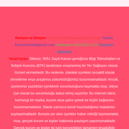
p
Reklam ve İletişim:
E-mail:
backlinkpaneli@gmail.com
Teams:
forumhizmeti@gmail.com
Whatsapp: 0262 606 0 726
Telegram:
@karabul
Yasal Uyarı:
Sitemiz, 5651 Sayılı Kanun gereğince Bilgi Teknolojileri ve
İletişim Kurumu (BTK) tarafından onaylanmış bir Yer Sağlayıcı olarak
hizmet vermektedir. Bu nedenle, sitedeki içerikleri proaktif olarak
denetleme veya araştırma yükümlülüğümüz bulunmamaktadır. Ancak,
üyelerimiz yazdıkları içeriklerin sorumluluğunu taşımakta olup, siteye
üye olarak bu sorumluluğu kabul etmiş sayılırlar. Bu internet sitesi,
herhangi bir marka, kurum veya şahıs şirketi ile hiçbir bağlantısı
bulunmamaktadır. Sitede yalnızca kendi hazırladığımız makaleler
paylaşılmaktadır. Burada yer alan içerikler haber niteliği taşımamakta
olup, gerçek kurum ve kişiler hakkında paylaşım yapılmamaktadır.
Gerçek kurum ve kişiler ile isim benzerlikleri tamamen tesadüfidir.