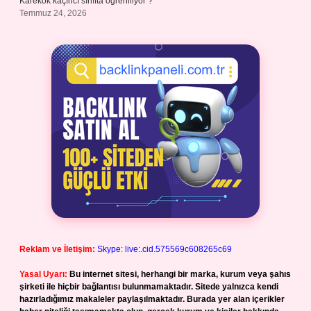
Karekök kaçıncı sınıfta öğreniliyor ?
Temmuz 24, 2026
Reklam ve İletişim:
Skype: live:.cid.575569c608265c69
Yasal Uyarı:
Bu internet sitesi, herhangi bir marka, kurum veya şahıs
şirketi ile hiçbir bağlantısı bulunmamaktadır. Sitede yalnızca kendi
hazırladığımız makaleler paylaşılmaktadır. Burada yer alan içerikler