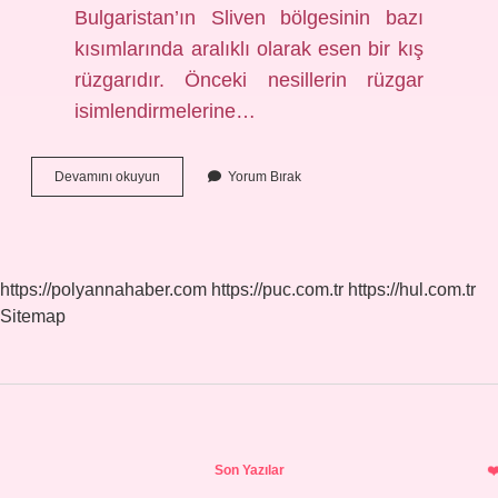
Bulgaristan’ın Sliven bölgesinin bazı
kısımlarında aralıklı olarak esen bir kış
rüzgarıdır. Önceki nesillerin rüzgar
isimlendirmelerine…
Volkswagen
Devamını okuyun
Yorum Bırak
Bora
Kim
Tasarladı
https://polyannahaber.com
https://puc.com.tr
https://hul.com.tr
Sitemap
Sidebar
Son Yazılar