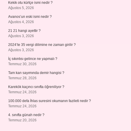
Kekik otu kürtçe ismi nedir ?
Ağustos 5, 2026
Avanos’un eski ismi nedir ?
Ağustos 4, 2026
21 21 hangi ayettir ?
Ağustos 3, 2026
2024’te 35 vergi dilimine ne zaman girilir ?
Ağustos 3, 2026
İç sıkıntısı gelince ne yapmalı ?
Temmuz 30, 2026
Tam kan sayımında demir hangisi ?
Temmuz 28, 2026
Karekök kaçıncı sınıfta öğreniliyor ?
Temmuz 24, 2026
100.000 defa İhlas suresini okumanın fazileti nedir ?
Temmuz 24, 2026
4. sınıfta günah nedir ?
Temmuz 20, 2026