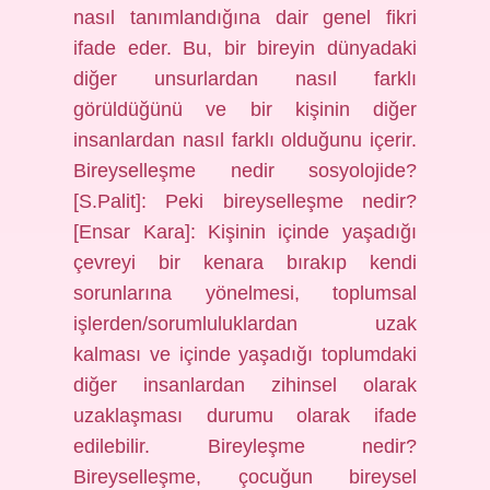
nasıl tanımlandığına dair genel fikri
ifade eder. Bu, bir bireyin dünyadaki
diğer unsurlardan nasıl farklı
görüldüğünü ve bir kişinin diğer
insanlardan nasıl farklı olduğunu içerir.
Bireyselleşme nedir sosyolojide?
[S.Palit]: Peki bireyselleşme nedir?
[Ensar Kara]: Kişinin içinde yaşadığı
çevreyi bir kenara bırakıp kendi
sorunlarına yönelmesi, toplumsal
işlerden/sorumluluklardan uzak
kalması ve içinde yaşadığı toplumdaki
diğer insanlardan zihinsel olarak
uzaklaşması durumu olarak ifade
edilebilir. Bireyleşme nedir?
Bireyselleşme, çocuğun bireysel