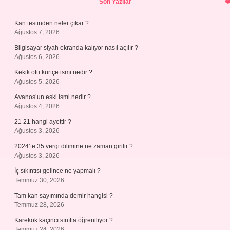
Son Yazılar
Kan testinden neler çıkar ?
Ağustos 7, 2026
Bilgisayar siyah ekranda kalıyor nasıl açılır ?
Ağustos 6, 2026
Kekik otu kürtçe ismi nedir ?
Ağustos 5, 2026
Avanos’un eski ismi nedir ?
Ağustos 4, 2026
21 21 hangi ayettir ?
Ağustos 3, 2026
2024’te 35 vergi dilimine ne zaman girilir ?
Ağustos 3, 2026
İç sıkıntısı gelince ne yapmalı ?
Temmuz 30, 2026
Tam kan sayımında demir hangisi ?
Temmuz 28, 2026
Karekök kaçıncı sınıfta öğreniliyor ?
Temmuz 24, 2026