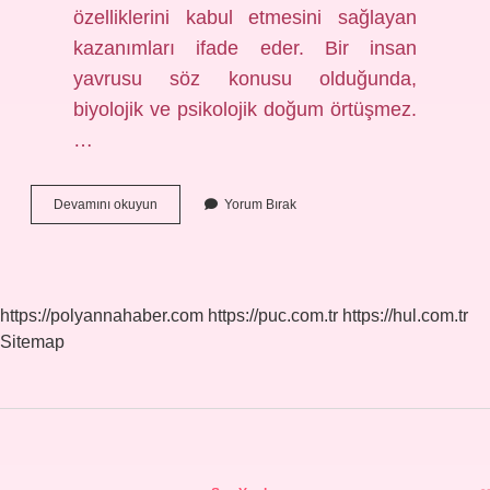
özelliklerini kabul etmesini sağlayan
kazanımları ifade eder. Bir insan
yavrusu söz konusu olduğunda,
biyolojik ve psikolojik doğum örtüşmez.
…
Bireyleşme
Devamını okuyun
Yorum Bırak
Ne
Demek
Sosyoloji
https://polyannahaber.com
https://puc.com.tr
https://hul.com.tr
Sitemap
Sidebar