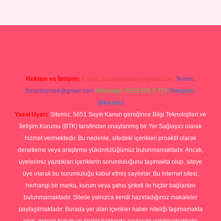
p
Reklam ve İletişim:
E-mail:
backlinkpaneli@gmail.com
Teams:
forumhizmeti@gmail.com
Whatsapp: 0262 606 0 726
Telegram:
@karabul
Yasal Uyarı:
Sitemiz, 5651 Sayılı Kanun gereğince Bilgi Teknolojileri ve
İletişim Kurumu (BTK) tarafından onaylanmış bir Yer Sağlayıcı olarak
hizmet vermektedir. Bu nedenle, sitedeki içerikleri proaktif olarak
denetleme veya araştırma yükümlülüğümüz bulunmamaktadır. Ancak,
üyelerimiz yazdıkları içeriklerin sorumluluğunu taşımakta olup, siteye
üye olarak bu sorumluluğu kabul etmiş sayılırlar. Bu internet sitesi,
herhangi bir marka, kurum veya şahıs şirketi ile hiçbir bağlantısı
bulunmamaktadır. Sitede yalnızca kendi hazırladığımız makaleler
paylaşılmaktadır. Burada yer alan içerikler haber niteliği taşımamakta