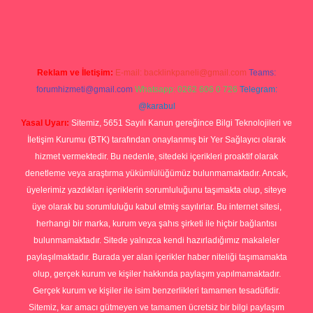
iriş yap
Reklam ve İletişim:
E-mail:
backlinkpaneli@gmail.com
Teams:
forumhizmeti@gmail.com
Whatsapp: 0262 606 0 726
Telegram:
@karabul
Yasal Uyarı:
Sitemiz, 5651 Sayılı Kanun gereğince Bilgi Teknolojileri ve
İletişim Kurumu (BTK) tarafından onaylanmış bir Yer Sağlayıcı olarak
hizmet vermektedir. Bu nedenle, sitedeki içerikleri proaktif olarak
denetleme veya araştırma yükümlülüğümüz bulunmamaktadır. Ancak,
üyelerimiz yazdıkları içeriklerin sorumluluğunu taşımakta olup, siteye
üye olarak bu sorumluluğu kabul etmiş sayılırlar. Bu internet sitesi,
herhangi bir marka, kurum veya şahıs şirketi ile hiçbir bağlantısı
bulunmamaktadır. Sitede yalnızca kendi hazırladığımız makaleler
paylaşılmaktadır. Burada yer alan içerikler haber niteliği taşımamakta
olup, gerçek kurum ve kişiler hakkında paylaşım yapılmamaktadır.
Gerçek kurum ve kişiler ile isim benzerlikleri tamamen tesadüfidir.
Sitemiz, kar amacı gütmeyen ve tamamen ücretsiz bir bilgi paylaşım