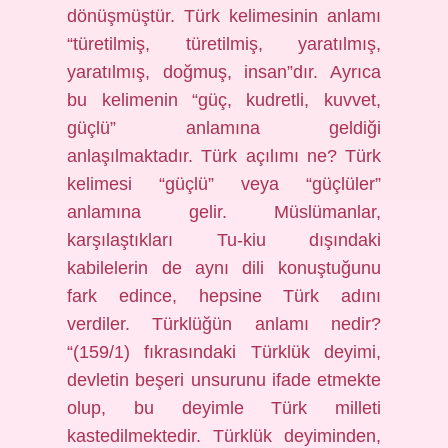
dönüşmüştür. Türk kelimesinin anlamı
“türetilmiş, türetilmiş, yaratılmış,
yaratılmış, doğmuş, insan”dır. Ayrıca
bu kelimenin “güç, kudretli, kuvvet,
güçlü” anlamına geldiği
anlaşılmaktadır. Türk açılımı ne? Türk
kelimesi “güçlü” veya “güçlüler”
anlamına gelir. Müslümanlar,
karşılaştıkları Tu-kiu dışındaki
kabilelerin de aynı dili konuştuğunu
fark edince, hepsine Türk adını
verdiler. Türklüğün anlamı nedir?
“(159/1) fıkrasındaki Türklük deyimi,
devletin beşeri unsurunu ifade etmekte
olup, bu deyimle Türk milleti
kastedilmektedir. Türklük deyiminden,