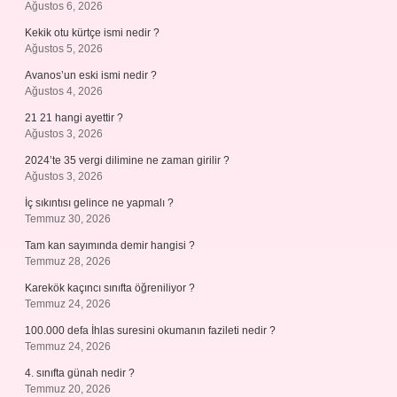
Ağustos 6, 2026
Kekik otu kürtçe ismi nedir ?
Ağustos 5, 2026
Avanos’un eski ismi nedir ?
Ağustos 4, 2026
21 21 hangi ayettir ?
Ağustos 3, 2026
2024’te 35 vergi dilimine ne zaman girilir ?
Ağustos 3, 2026
İç sıkıntısı gelince ne yapmalı ?
Temmuz 30, 2026
Tam kan sayımında demir hangisi ?
Temmuz 28, 2026
Karekök kaçıncı sınıfta öğreniliyor ?
Temmuz 24, 2026
100.000 defa İhlas suresini okumanın fazileti nedir ?
Temmuz 24, 2026
4. sınıfta günah nedir ?
Temmuz 20, 2026