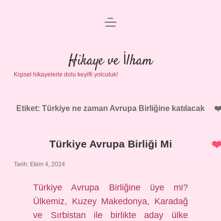
menüyü
Anasayfa
aç
Gizlilik Politikası
Hikaye ve İlham
Kişisel hikayelerle dolu keyifli yolculuk!
Yasal Uyarı
Hakkımızda
Etiket:
Türkiye ne zaman Avrupa Birliğine katılacak
Türkiye Avrupa Birliği Mi
Tarih: Ekim 4, 2024
Türkiye Avrupa Birliğine üye mi?
Ülkemiz, Kuzey Makedonya, Karadağ
ve Sırbistan ile birlikte aday ülke