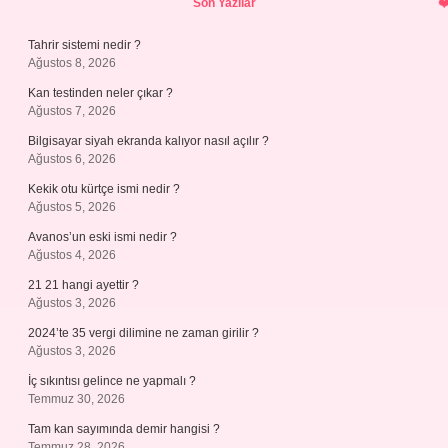
Son Yazılar
Tahrir sistemi nedir ?
Ağustos 8, 2026
Kan testinden neler çıkar ?
Ağustos 7, 2026
Bilgisayar siyah ekranda kalıyor nasıl açılır ?
Ağustos 6, 2026
Kekik otu kürtçe ismi nedir ?
Ağustos 5, 2026
Avanos’un eski ismi nedir ?
Ağustos 4, 2026
21 21 hangi ayettir ?
Ağustos 3, 2026
2024’te 35 vergi dilimine ne zaman girilir ?
Ağustos 3, 2026
İç sıkıntısı gelince ne yapmalı ?
Temmuz 30, 2026
Tam kan sayımında demir hangisi ?
Temmuz 28, 2026