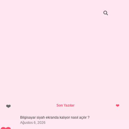
Sidebar
ilbet giriş yap
Son Yazılar
Bilgisayar siyah ekranda kalıyor nasıl açılır ?
Ağustos 6, 2026