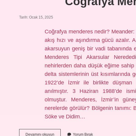
Coğrafya Me
Tarih: Ocak 15, 2025
Coğrafya menderes nedir? Meander: A
akış hızı ve aşındırma gücü azalır. 
akarsuyun geniş bir vadi tabanında e
Menderes Tipi Akarsular Nerededi
nehirlerden daha düşük eğime sahip al
delta sistemlerinin üst kısımlarında 
1922’de İzmir ile birlikte düşman
anılmıştır. 3 Haziran 1988’de ism
olmuştur. Menderes, İzmir’in güne
nerelerde görülür? Bölgenin tanımı: 
Söke ve Didim…
Coğrafya
Devamını okuyun
Yorum Bırak