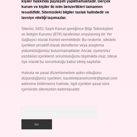
kişiler hakkında paylaşım yapılmamaktadır. Gerçek
kurum ve kişiler ile isim benzerlikleri tamamen
tesadüfidir. Sitemizdeki bilgiler taslak halindedir ve
tavsiye niteliği taşımazlar.
Sitemiz, 5651 Sayılı Kanun gereğince Bilgi Teknolojileri
ve İletişim Kurumu (BTK) tarafından onaylanmış bir Yer
Sağlayıcı olarak hizmet vermektedir. Bu nedenle, sitedeki
içerikleri proaktif olarak denetleme veya araştırma
yükümlülüğümüz bulunmamaktadır. Ancak, üyelerimiz
yazdıkları içeriklerin sorumluluğunu taşımakta olup, siteye
üye olarak bu sorumluluğu kabul etmiş sayılırlar.
Hukuka ve yasal düzenlemelere aykırı olduğunu
düşündüğünüz içerikleri,
backlinkpanelicomtr@gmail.com
adresine bildirmeniz halinde, ilgili içerikler yasal süre
içerisinde sitemizden kaldırılacaktır.
Arama