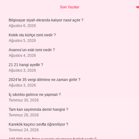
Sidebar
Son Yazılar
Bilgisayar siyah ekranda kalıyor nasıl açılır ?
Ağustos 6, 2026
Kekik otu kürtçe ismi nedir ?
Ağustos 5, 2026
Avanos’un eski ismi nedir ?
Ağustos 4, 2026
21 21 hangi ayettir ?
Ağustos 3, 2026
2024’te 35 vergi dilimine ne zaman girilir ?
Ağustos 3, 2026
İç sıkıntısı gelince ne yapmalı ?
Temmuz 30, 2026
Tam kan sayımında demir hangisi ?
Temmuz 28, 2026
Karekök kaçıncı sınıfta öğreniliyor ?
Temmuz 24, 2026