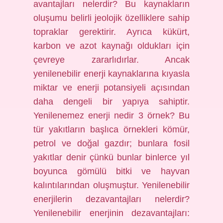
avantajları nelerdir? Bu kaynakların
oluşumu belirli jeolojik özelliklere sahip
topraklar gerektirir. Ayrıca kükürt,
karbon ve azot kaynağı oldukları için
çevreye zararlıdırlar. Ancak
yenilenebilir enerji kaynaklarına kıyasla
miktar ve enerji potansiyeli açısından
daha dengeli bir yapıya sahiptir.
Yenilenemez enerji nedir 3 örnek? Bu
tür yakıtların başlıca örnekleri kömür,
petrol ve doğal gazdır; bunlara fosil
yakıtlar denir çünkü bunlar binlerce yıl
boyunca gömülü bitki ve hayvan
kalıntılarından oluşmuştur. Yenilenebilir
enerjilerin dezavantajları nelerdir?
Yenilenebilir enerjinin dezavantajları: