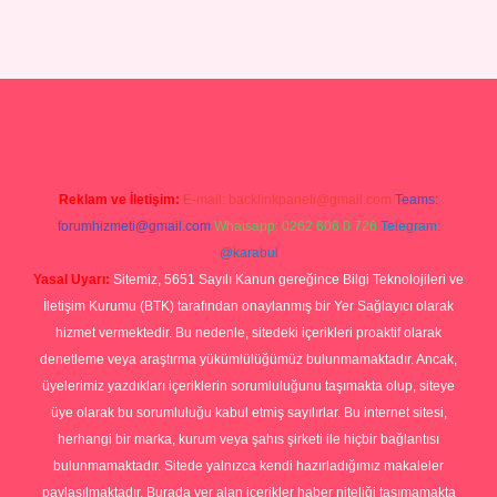
p
Reklam ve İletişim:
E-mail:
backlinkpaneli@gmail.com
Teams:
forumhizmeti@gmail.com
Whatsapp: 0262 606 0 726
Telegram:
@karabul
Yasal Uyarı:
Sitemiz, 5651 Sayılı Kanun gereğince Bilgi Teknolojileri ve
İletişim Kurumu (BTK) tarafından onaylanmış bir Yer Sağlayıcı olarak
hizmet vermektedir. Bu nedenle, sitedeki içerikleri proaktif olarak
denetleme veya araştırma yükümlülüğümüz bulunmamaktadır. Ancak,
üyelerimiz yazdıkları içeriklerin sorumluluğunu taşımakta olup, siteye
üye olarak bu sorumluluğu kabul etmiş sayılırlar. Bu internet sitesi,
herhangi bir marka, kurum veya şahıs şirketi ile hiçbir bağlantısı
bulunmamaktadır. Sitede yalnızca kendi hazırladığımız makaleler
paylaşılmaktadır. Burada yer alan içerikler haber niteliği taşımamakta