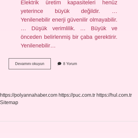
Elektrik üretim kapasiteleri henüz
yeterince büyük değildir. …
Yenilenebilir enerji güvenilir olmayabilir.
… Düşük verimlilik. … Büyük ve
önceden belirlenmiş bir çaba gerektirir.
Yenilenebilir…
Yenilenemez
Devamını okuyun
8 Yorum
Enerjinin
Avantajları
Nelerdir
https://polyannahaber.com
https://puc.com.tr
https://hul.com.tr
Sitemap