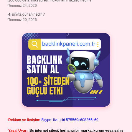
100.000 defa İhlas suresini okumanın fazileti nedir ?
Temmuz 24, 2026
4. sınıfta günah nedir ?
Temmuz 20, 2026
Reklam ve İletişim:
Skype: live:.cid.575569c608265c69
Yasal Uyarı:
Bu internet sitesi, herhangi bir marka, kurum veya şahıs