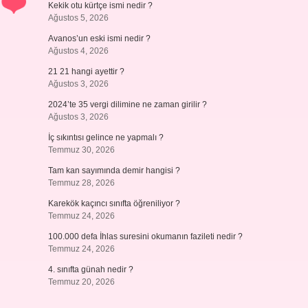
Kekik otu kürtçe ismi nedir ?
Ağustos 5, 2026
Avanos’un eski ismi nedir ?
Ağustos 4, 2026
21 21 hangi ayettir ?
Ağustos 3, 2026
2024’te 35 vergi dilimine ne zaman girilir ?
Ağustos 3, 2026
İç sıkıntısı gelince ne yapmalı ?
Temmuz 30, 2026
Tam kan sayımında demir hangisi ?
Temmuz 28, 2026
Karekök kaçıncı sınıfta öğreniliyor ?
Temmuz 24, 2026
100.000 defa İhlas suresini okumanın fazileti nedir ?
Temmuz 24, 2026
4. sınıfta günah nedir ?
Temmuz 20, 2026