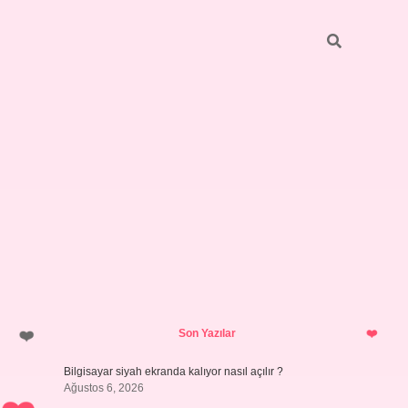
Sidebar
ilbet giriş yap
Son Yazılar
Bilgisayar siyah ekranda kalıyor nasıl açılır ?
Ağustos 6, 2026