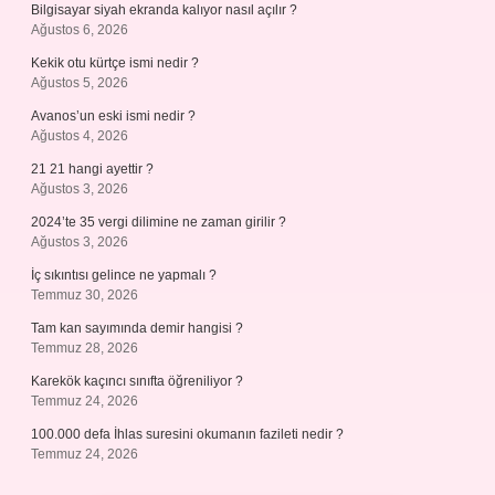
Bilgisayar siyah ekranda kalıyor nasıl açılır ?
Ağustos 6, 2026
Kekik otu kürtçe ismi nedir ?
Ağustos 5, 2026
Avanos’un eski ismi nedir ?
Ağustos 4, 2026
21 21 hangi ayettir ?
Ağustos 3, 2026
2024’te 35 vergi dilimine ne zaman girilir ?
Ağustos 3, 2026
İç sıkıntısı gelince ne yapmalı ?
Temmuz 30, 2026
Tam kan sayımında demir hangisi ?
Temmuz 28, 2026
Karekök kaçıncı sınıfta öğreniliyor ?
Temmuz 24, 2026
100.000 defa İhlas suresini okumanın fazileti nedir ?
Temmuz 24, 2026