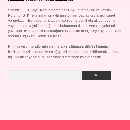
Sitemiz, 5651 Sayılı Kanun gereğince Bilgi Teknolojileri ve İletişim
Kurumu (BTK) tarafından onaylanmış bir Yer Sağlayıcı olarak hizmet
vermektedir. Bu nedenle, sitedeki içerikleri proaktif olarak denetleme
veya araştırma yükümlülüğümüz bulunmamaktadır. Ancak, üyelerimiz
yazdıkları içeriklerin sorumluluğunu taşımakta olup, siteye üye olarak bu
sorumluluğu kabul etmiş sayılırlar.
Hukuka ve yasal düzenlemelere aykırı olduğunu düşündüğünüz
içerikleri,
backlinkpanelicomtr@gmail.com
adresine bildirmeniz halinde,
ilgili içerikler yasal süre içerisinde sitemizden kaldırılacaktır.
Arama
yap