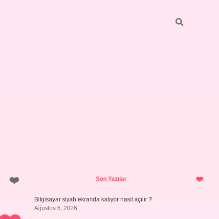
Sidebar
ilbet giriş
Son Yazılar
Bilgisayar siyah ekranda kalıyor nasıl açılır ?
Ağustos 6, 2026