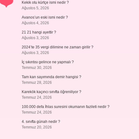
Kekik otu kürtçe ismi nedir ?
Ağustos 5, 2026
Avanos’un eski ismi nedir ?
Ağustos 4, 2026
21 21 hangi ayettir ?
Ağustos 3, 2026
2024’te 35 vergi dilimine ne zaman girilir ?
Ağustos 3, 2026
İç sıkıntısı gelince ne yapmalı ?
Temmuz 30, 2026
Tam kan sayımında demir hangisi ?
Temmuz 28, 2026
Karekök kaçıncı sınıfta öğreniliyor ?
Temmuz 24, 2026
100.000 defa İhlas suresini okumanın fazileti nedir ?
Temmuz 24, 2026
4. sınıfta günah nedir ?
Temmuz 20, 2026