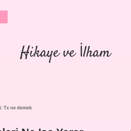
Hikaye ve İlham
t:
Tx ne demek