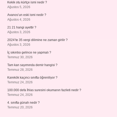
Kekik otu kürtçe ismi nedir ?
Ağustos 5, 2026
Avanos’un eski ismi nedir ?
Ağustos 4, 2026
21 21 hangi ayettir ?
Ağustos 3, 2026
2024’te 35 vergi dilimine ne zaman girilir ?
Ağustos 3, 2026
İç sıkıntısı gelince ne yapmalı ?
Temmuz 30, 2026
Tam kan sayımında demir hangisi ?
Temmuz 28, 2026
Karekök kaçıncı sınıfta öğreniliyor ?
Temmuz 24, 2026
100.000 defa İhlas suresini okumanın fazileti nedir ?
Temmuz 24, 2026
4. sınıfta günah nedir ?
Temmuz 20, 2026