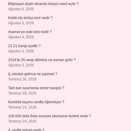
Bilgisayar siyah ekranda kalıyor nasıl açılır ?
Ağustos 6, 2026
Kekik otu kürtçe ismi nedir ?
Ağustos 5, 2026
Avanos’un eski ismi nedir ?
Ağustos 4, 2026
21 21 hangi ayettir ?
Ağustos 3, 2026
2024’te 35 vergi dilimine ne zaman girilir ?
Ağustos 3, 2026
İç sıkıntısı gelince ne yapmalı ?
Temmuz 30, 2026
Tam kan sayımında demir hangisi ?
Temmuz 28, 2026
Karekök kaçıncı sınıfta öğreniliyor ?
Temmuz 24, 2026
100.000 defa İhlas suresini okumanın fazileti nedir ?
Temmuz 24, 2026
4. sınıfta günah nedir ?