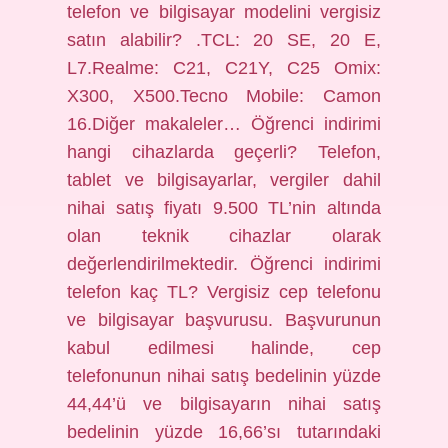
telefon ve bilgisayar modelini vergisiz
satın alabilir? .TCL: 20 SE, 20 E,
L7.Realme: C21, C21Y, C25 Omix:
X300, X500.Tecno Mobile: Camon
16.Diğer makaleler… Öğrenci indirimi
hangi cihazlarda geçerli? Telefon,
tablet ve bilgisayarlar, vergiler dahil
nihai satış fiyatı 9.500 TL’nin altında
olan teknik cihazlar olarak
değerlendirilmektedir. Öğrenci indirimi
telefon kaç TL? Vergisiz cep telefonu
ve bilgisayar başvurusu. Başvurunun
kabul edilmesi halinde, cep
telefonunun nihai satış bedelinin yüzde
44,44’ü ve bilgisayarın nihai satış
bedelinin yüzde 16,66’sı tutarındaki