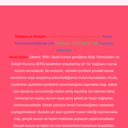
p
Reklam ve İletişim:
E-mail:
backlinkpaneli@gmail.com
Teams:
forumhizmeti@gmail.com
Whatsapp: 0262 606 0 726
Telegram:
@karabul
Yasal Uyarı:
Sitemiz, 5651 Sayılı Kanun gereğince Bilgi Teknolojileri ve
İletişim Kurumu (BTK) tarafından onaylanmış bir Yer Sağlayıcı olarak
hizmet vermektedir. Bu nedenle, sitedeki içerikleri proaktif olarak
denetleme veya araştırma yükümlülüğümüz bulunmamaktadır. Ancak,
üyelerimiz yazdıkları içeriklerin sorumluluğunu taşımakta olup, siteye
üye olarak bu sorumluluğu kabul etmiş sayılırlar. Bu internet sitesi,
herhangi bir marka, kurum veya şahıs şirketi ile hiçbir bağlantısı
bulunmamaktadır. Sitede yalnızca kendi hazırladığımız makaleler
paylaşılmaktadır. Burada yer alan içerikler haber niteliği taşımamakta
olup, gerçek kurum ve kişiler hakkında paylaşım yapılmamaktadır.
Gerçek kurum ve kişiler ile isim benzerlikleri tamamen tesadüfidir.