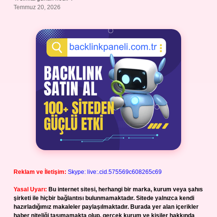
Temmuz 20, 2026
Reklam ve İletişim:
Skype: live:.cid.575569c608265c69
Yasal Uyarı:
Bu internet sitesi, herhangi bir marka, kurum veya şahıs
şirketi ile hiçbir bağlantısı bulunmamaktadır. Sitede yalnızca kendi
hazırladığımız makaleler paylaşılmaktadır. Burada yer alan içerikler
haber niteliği taşımamakta olup, gerçek kurum ve kişiler hakkında