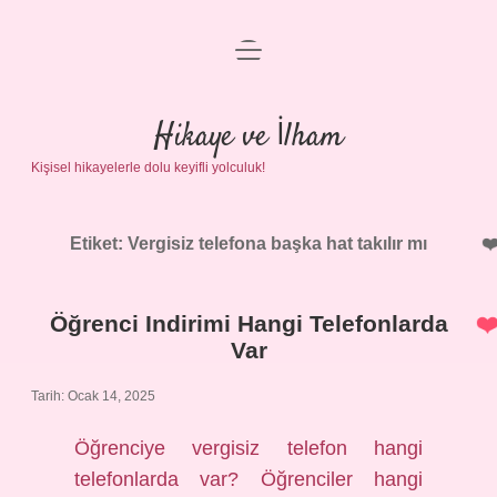
menüyü
Anasayfa
aç
Gizlilik Politikası
Hikaye ve İlham
Kişisel hikayelerle dolu keyifli yolculuk!
Yasal Uyarı
Hakkımızda
Etiket:
Vergisiz telefona başka hat takılır mı
Öğrenci Indirimi Hangi Telefonlarda
Var
Tarih: Ocak 14, 2025
Öğrenciye vergisiz telefon hangi
telefonlarda var? Öğrenciler hangi