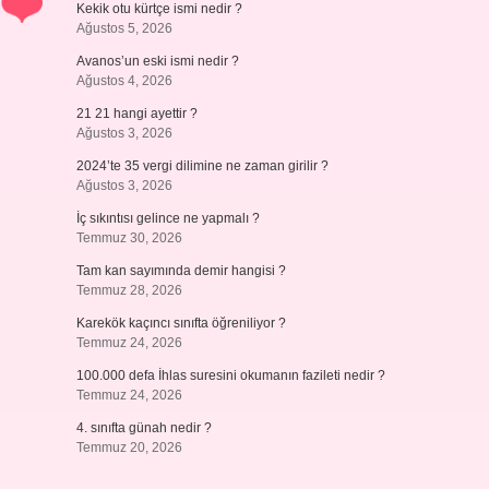
Kekik otu kürtçe ismi nedir ?
Ağustos 5, 2026
Avanos’un eski ismi nedir ?
Ağustos 4, 2026
21 21 hangi ayettir ?
Ağustos 3, 2026
2024’te 35 vergi dilimine ne zaman girilir ?
Ağustos 3, 2026
İç sıkıntısı gelince ne yapmalı ?
Temmuz 30, 2026
Tam kan sayımında demir hangisi ?
Temmuz 28, 2026
Karekök kaçıncı sınıfta öğreniliyor ?
Temmuz 24, 2026
100.000 defa İhlas suresini okumanın fazileti nedir ?
Temmuz 24, 2026
4. sınıfta günah nedir ?
Temmuz 20, 2026