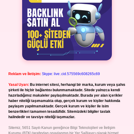
Reklam ve İletişim:
Skype: live:.cid.575569c608265c69
Yasal Uyarı:
Bu internet sitesi, herhangi bir marka, kurum veya şahıs
şirketi ile hiçbir bağlantısı bulunmamaktadır. Sitede yalnızca kendi
hazırladığımız makaleler paylaşılmaktadır. Burada yer alan içerikler
haber niteliği taşımamakta olup, gerçek kurum ve kişiler hakkında
paylaşım yapılmamaktadır. Gerçek kurum ve kişiler ile isim
benzerlikleri tamamen tesadüfidir. Sitemizdeki bilgiler taslak
halindedir ve tavsiye niteliği taşımazlar.
Sitemiz, 5651 Sayılı Kanun gereğince Bilgi Teknolojileri ve İletişim
Kurumu (BTK) tarafından onaylanmış bir Yer Sağlayıcı olarak hizmet