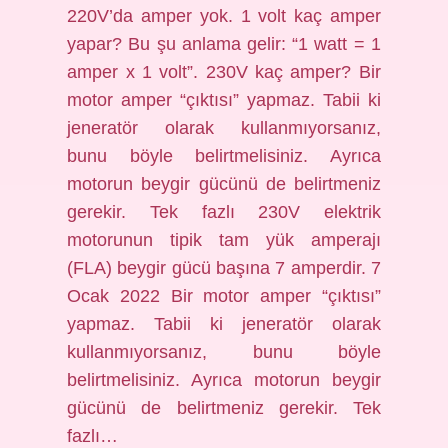
220V’da amper yok. 1 volt kaç amper
yapar? Bu şu anlama gelir: “1 watt = 1
amper x 1 volt”. 230V kaç amper? Bir
motor amper “çıktısı” yapmaz. Tabii ki
jeneratör olarak kullanmıyorsanız,
bunu böyle belirtmelisiniz. Ayrıca
motorun beygir gücünü de belirtmeniz
gerekir. Tek fazlı 230V elektrik
motorunun tipik tam yük amperajı
(FLA) beygir gücü başına 7 amperdir. 7
Ocak 2022 Bir motor amper “çıktısı”
yapmaz. Tabii ki jeneratör olarak
kullanmıyorsanız, bunu böyle
belirtmelisiniz. Ayrıca motorun beygir
gücünü de belirtmeniz gerekir. Tek
fazlı…