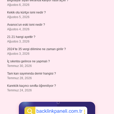
Bilgisayar siyah ekranda kalıyor nasıl açılır ?
Ağustos 6, 2026
Kekik otu kürtçe ismi nedir ?
Ağustos 5, 2026
Avanos’un eski ismi nedir ?
Ağustos 4, 2026
21 21 hangi ayettir ?
Ağustos 3, 2026
2024’te 35 vergi dilimine ne zaman girilir ?
Ağustos 3, 2026
İç sıkıntısı gelince ne yapmalı ?
Temmuz 30, 2026
Tam kan sayımında demir hangisi ?
Temmuz 28, 2026
Karekök kaçıncı sınıfta öğreniliyor ?
Temmuz 24, 2026