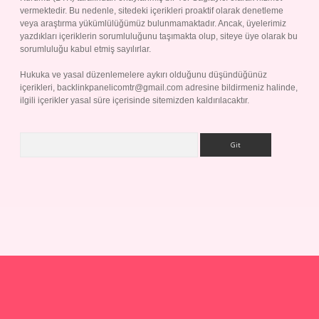
vermektedir. Bu nedenle, sitedeki içerikleri proaktif olarak denetleme
veya araştırma yükümlülüğümüz bulunmamaktadır. Ancak, üyelerimiz
yazdıkları içeriklerin sorumluluğunu taşımakta olup, siteye üye olarak bu
sorumluluğu kabul etmiş sayılırlar.
Hukuka ve yasal düzenlemelere aykırı olduğunu düşündüğünüz
içerikleri,
backlinkpanelicomtr@gmail.com
adresine bildirmeniz halinde,
ilgili içerikler yasal süre içerisinde sitemizden kaldırılacaktır.
Arama
p