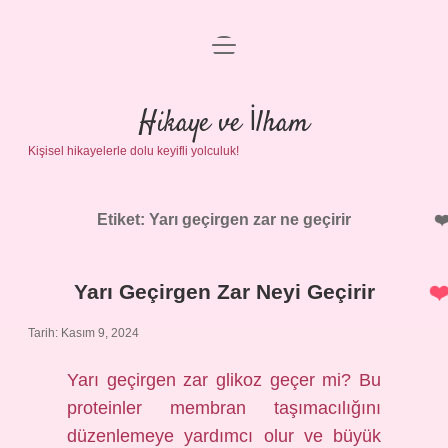
menüyü
Anasayfa
aç
Gizlilik Politikası
Hikaye ve İlham
Kişisel hikayelerle dolu keyifli yolculuk!
Yasal Uyarı
Hakkımızda
Etiket:
Yarı geçirgen zar ne geçirir
Yarı Geçirgen Zar Neyi Geçirir
Tarih: Kasım 9, 2024
Yarı geçirgen zar glikoz geçer mi? Bu
proteinler membran taşımacılığını
düzenlemeye yardımcı olur ve büyük