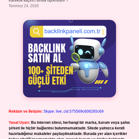
Karekök kaçıncı sınıfta öğreniliyor ?
Temmuz 24, 2026
Reklam ve İletişim:
Skype: live:.cid.575569c608265c69
Yasal Uyarı:
Bu internet sitesi, herhangi bir marka, kurum veya şahıs
şirketi ile hiçbir bağlantısı bulunmamaktadır. Sitede yalnızca kendi
hazırladığımız makaleler paylaşılmaktadır. Burada yer alan içerikler