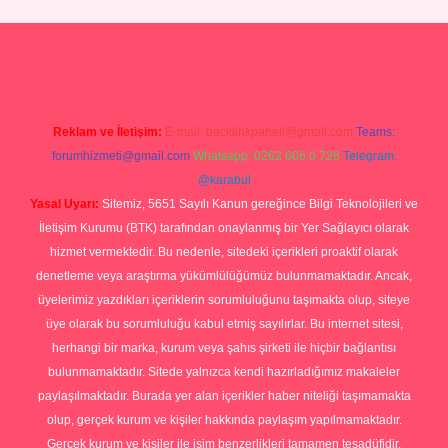
p
Reklam ve İletişim:
E-mail:
backlinkpaneli@gmail.com
Teams:
forumhizmeti@gmail.com
Whatsapp: 0262 606 0 726
Telegram:
@karabul
Yasal Uyarı:
Sitemiz, 5651 Sayılı Kanun gereğince Bilgi Teknolojileri ve
İletişim Kurumu (BTK) tarafından onaylanmış bir Yer Sağlayıcı olarak
hizmet vermektedir. Bu nedenle, sitedeki içerikleri proaktif olarak
denetleme veya araştırma yükümlülüğümüz bulunmamaktadır. Ancak,
üyelerimiz yazdıkları içeriklerin sorumluluğunu taşımakta olup, siteye
üye olarak bu sorumluluğu kabul etmiş sayılırlar. Bu internet sitesi,
herhangi bir marka, kurum veya şahıs şirketi ile hiçbir bağlantısı
bulunmamaktadır. Sitede yalnızca kendi hazırladığımız makaleler
paylaşılmaktadır. Burada yer alan içerikler haber niteliği taşımamakta
olup, gerçek kurum ve kişiler hakkında paylaşım yapılmamaktadır.
Gerçek kurum ve kişiler ile isim benzerlikleri tamamen tesadüfidir.