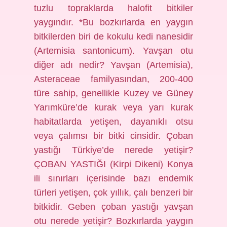
tuzlu topraklarda halofit bitkiler
yaygındır. *Bu bozkırlarda en yaygın
bitkilerden biri de kokulu kedi nanesidir
(Artemisia santonicum). Yavşan otu
diğer adı nedir? Yavşan (Artemisia),
Asteraceae familyasından, 200-400
türe sahip, genellikle Kuzey ve Güney
Yarımküre’de kurak veya yarı kurak
habitatlarda yetişen, dayanıklı otsu
veya çalımsı bir bitki cinsidir. Çoban
yastığı Türkiye’de nerede yetişir?
ÇOBAN YASTIĞI (Kirpi Dikeni) Konya
ili sınırları içerisinde bazı endemik
türleri yetişen, çok yıllık, çalı benzeri bir
bitkidir. Geben çoban yastığı yavşan
otu nerede yetişir? Bozkırlarda yaygın