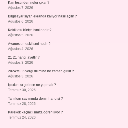
Kan testinden neler çıkar ?
Ağustos 7, 2026
Bilgisayar siyah ekranda kalıyor nasıl açılır ?
Ağustos 6, 2026
Kekik otu kürtçe ismi nedir ?
Ağustos 5, 2026
Avanos’un eski ismi nedir ?
Ağustos 4, 2026
21 21 hangi ayettir ?
Ağustos 3, 2026
2024’te 35 vergi dilimine ne zaman girilir ?
Ağustos 3, 2026
İç sıkıntısı gelince ne yapmalı ?
Temmuz 30, 2026
Tam kan sayımında demir hangisi ?
Temmuz 28, 2026
Karekök kaçıncı sınıfta öğreniliyor ?
Temmuz 24, 2026