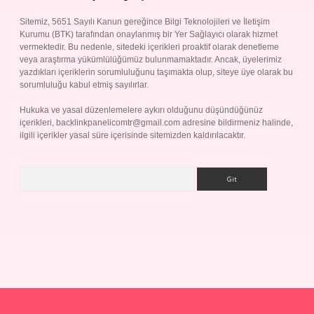
Sitemiz, 5651 Sayılı Kanun gereğince Bilgi Teknolojileri ve İletişim
Kurumu (BTK) tarafından onaylanmış bir Yer Sağlayıcı olarak hizmet
vermektedir. Bu nedenle, sitedeki içerikleri proaktif olarak denetleme
veya araştırma yükümlülüğümüz bulunmamaktadır. Ancak, üyelerimiz
yazdıkları içeriklerin sorumluluğunu taşımakta olup, siteye üye olarak bu
sorumluluğu kabul etmiş sayılırlar.
Hukuka ve yasal düzenlemelere aykırı olduğunu düşündüğünüz
içerikleri,
backlinkpanelicomtr@gmail.com
adresine bildirmeniz halinde,
ilgili içerikler yasal süre içerisinde sitemizden kaldırılacaktır.
Arama
ilbet giriş yap