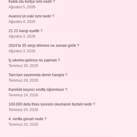
Kekik otu kürtçe ismi nedir ?
Ağustos 5, 2026
Avanos’un eski ismi nedir ?
Ağustos 4, 2026
21 21 hangi ayettir ?
Ağustos 3, 2026
2024’te 35 vergi dilimine ne zaman girilir ?
Ağustos 3, 2026
İç sıkıntısı gelince ne yapmalı ?
Temmuz 30, 2026
Tam kan sayımında demir hangisi ?
Temmuz 28, 2026
Karekök kaçıncı sınıfta öğreniliyor ?
Temmuz 24, 2026
100.000 defa İhlas suresini okumanın fazileti nedir ?
Temmuz 24, 2026
4. sınıfta günah nedir ?
Temmuz 20, 2026