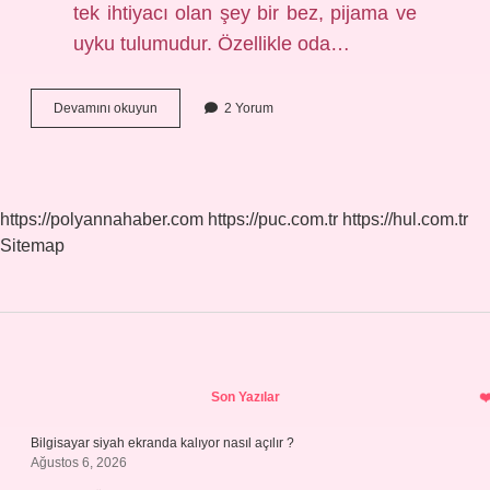
tek ihtiyacı olan şey bir bez, pijama ve
uyku tulumudur. Özellikle oda…
Yenidoğan
Devamını okuyun
2 Yorum
Evde
Nasıl
Giydirilmeli
https://polyannahaber.com
https://puc.com.tr
https://hul.com.tr
Sitemap
Sidebar
Son Yazılar
Bilgisayar siyah ekranda kalıyor nasıl açılır ?
Ağustos 6, 2026