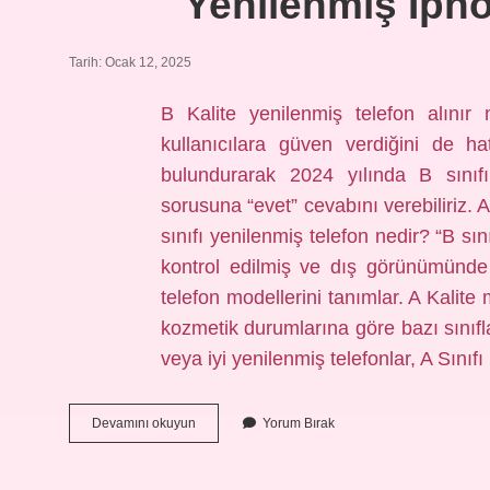
Yenilenmiş Iphon
Tarih: Ocak 12, 2025
B Kalite yenilenmiş telefon alınır
kullanıcılara güven verdiğini de h
bulundurarak 2024 yılında B sınıfı
sorusuna “evet” cevabını verebiliriz.
sınıfı yenilenmiş telefon nedir? “B sını
kontrol edilmiş ve dış görünümünde 
telefon modellerini tanımlar. A Kalite
kozmetik durumlarına göre bazı sınıfla
veya iyi yenilenmiş telefonlar, A Sını
Yenilenmiş
Devamını okuyun
Yorum Bırak
Iphone
B
Kalite