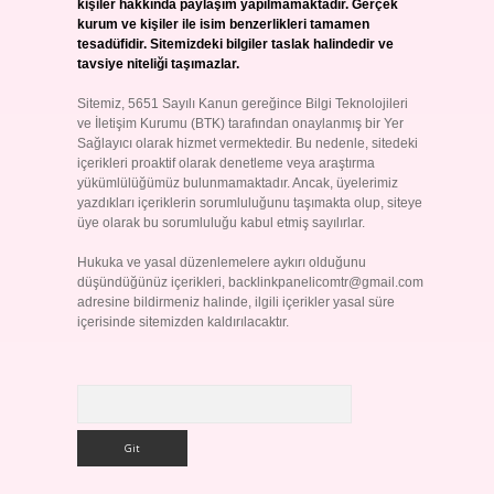
kişiler hakkında paylaşım yapılmamaktadır. Gerçek
kurum ve kişiler ile isim benzerlikleri tamamen
tesadüfidir. Sitemizdeki bilgiler taslak halindedir ve
tavsiye niteliği taşımazlar.
Sitemiz, 5651 Sayılı Kanun gereğince Bilgi Teknolojileri
ve İletişim Kurumu (BTK) tarafından onaylanmış bir Yer
Sağlayıcı olarak hizmet vermektedir. Bu nedenle, sitedeki
içerikleri proaktif olarak denetleme veya araştırma
yükümlülüğümüz bulunmamaktadır. Ancak, üyelerimiz
yazdıkları içeriklerin sorumluluğunu taşımakta olup, siteye
üye olarak bu sorumluluğu kabul etmiş sayılırlar.
Hukuka ve yasal düzenlemelere aykırı olduğunu
düşündüğünüz içerikleri,
backlinkpanelicomtr@gmail.com
adresine bildirmeniz halinde, ilgili içerikler yasal süre
içerisinde sitemizden kaldırılacaktır.
Arama