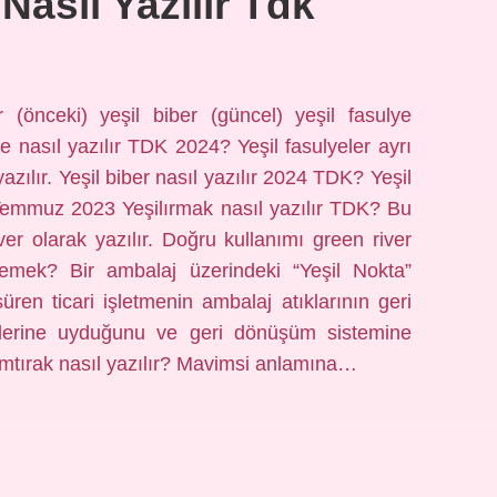
 Nasıl Yazılır Tdk
er (önceki) yeşil biber (güncel) yeşil fasulye
 nasıl yazılır TDK 2024? Yeşil fasulyeler ayrı
yazılır. Yeşil biber nasıl yazılır 2024 TDK? Yeşil
0 Temmuz 2023 Yeşilırmak nasıl yazılır TDK? Bu
ver olarak yazılır. Doğru kullanımı green river
 demek? Bir ambalaj üzerindeki “Yeşil Nokta”
ren ticari işletmenin ambalaj atıklarının geri
klerine uyduğunu ve geri dönüşüm sistemine
mtırak nasıl yazılır? Mavimsi anlamına…