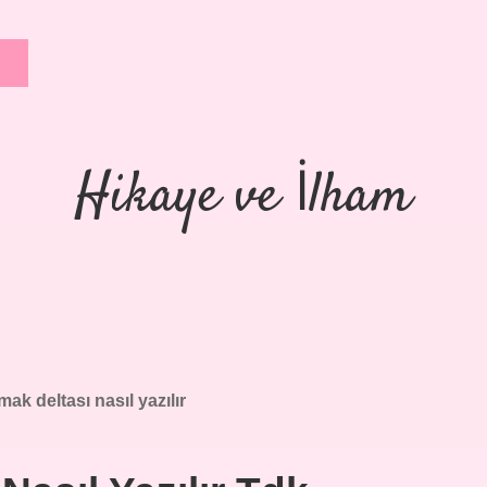
Hikaye ve İlham
mak deltası nasıl yazılır