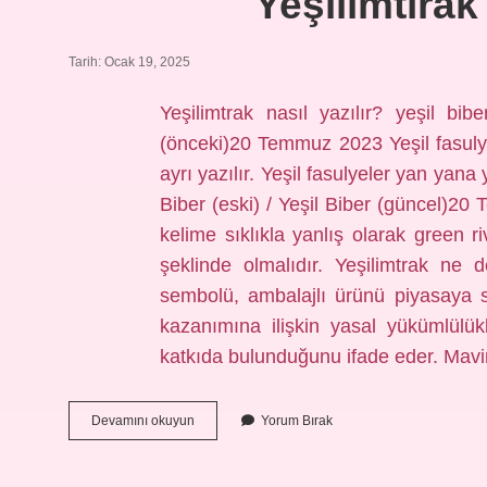
Yeşilimtırak
Tarih: Ocak 19, 2025
Yeşilimtrak nasıl yazılır? yeşil bib
(önceki)20 Temmuz 2023 Yeşil fasulye
ayrı yazılır. Yeşil fasulyeler yan yana 
Biber (eski) / Yeşil Biber (güncel)2
kelime sıklıkla yanlış olarak green ri
şeklinde olmalıdır. Yeşilimtrak ne
sembolü, ambalajlı ürünü piyasaya sü
kazanımına ilişkin yasal yükümlülü
katkıda bulunduğunu ifade eder. Mavi
Yeşilimtırak
Devamını okuyun
Yorum Bırak
Nasıl
Yazılır
Tdk