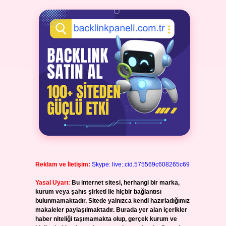
Reklam ve İletişim:
Skype: live:.cid.575569c608265c69
Yasal Uyarı:
Bu internet sitesi, herhangi bir marka,
kurum veya şahıs şirketi ile hiçbir bağlantısı
bulunmamaktadır. Sitede yalnızca kendi hazırladığımız
makaleler paylaşılmaktadır. Burada yer alan içerikler
haber niteliği taşımamakta olup, gerçek kurum ve