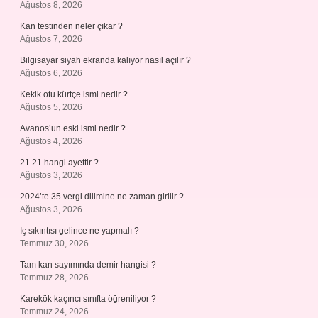
Ağustos 8, 2026
Kan testinden neler çıkar ?
Ağustos 7, 2026
Bilgisayar siyah ekranda kalıyor nasıl açılır ?
Ağustos 6, 2026
Kekik otu kürtçe ismi nedir ?
Ağustos 5, 2026
Avanos’un eski ismi nedir ?
Ağustos 4, 2026
21 21 hangi ayettir ?
Ağustos 3, 2026
2024’te 35 vergi dilimine ne zaman girilir ?
Ağustos 3, 2026
İç sıkıntısı gelince ne yapmalı ?
Temmuz 30, 2026
Tam kan sayımında demir hangisi ?
Temmuz 28, 2026
Karekök kaçıncı sınıfta öğreniliyor ?
Temmuz 24, 2026