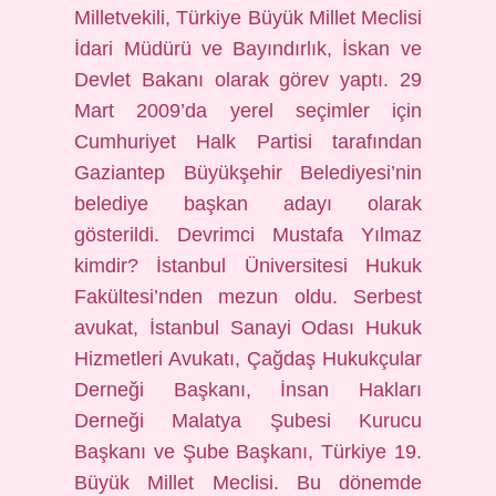
Milletvekili, Türkiye Büyük Millet Meclisi
İdari Müdürü ve Bayındırlık, İskan ve
Devlet Bakanı olarak görev yaptı. 29
Mart 2009’da yerel seçimler için
Cumhuriyet Halk Partisi tarafından
Gaziantep Büyükşehir Belediyesi’nin
belediye başkan adayı olarak
gösterildi. Devrimci Mustafa Yılmaz
kimdir? İstanbul Üniversitesi Hukuk
Fakültesi’nden mezun oldu. Serbest
avukat, İstanbul Sanayi Odası Hukuk
Hizmetleri Avukatı, Çağdaş Hukukçular
Derneği Başkanı, İnsan Hakları
Derneği Malatya Şubesi Kurucu
Başkanı ve Şube Başkanı, Türkiye 19.
Büyük Millet Meclisi. Bu dönemde