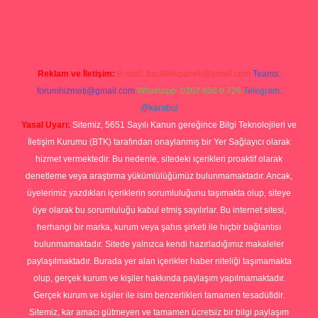
p
Reklam ve İletişim:
E-mail:
backlinkpaneli@gmail.com
Teams:
forumhizmeti@gmail.com
Whatsapp: 0262 606 0 726
Telegram:
@karabul
Yasal Uyarı:
Sitemiz, 5651 Sayılı Kanun gereğince Bilgi Teknolojileri ve
İletişim Kurumu (BTK) tarafından onaylanmış bir Yer Sağlayıcı olarak
hizmet vermektedir. Bu nedenle, sitedeki içerikleri proaktif olarak
denetleme veya araştırma yükümlülüğümüz bulunmamaktadır. Ancak,
üyelerimiz yazdıkları içeriklerin sorumluluğunu taşımakta olup, siteye
üye olarak bu sorumluluğu kabul etmiş sayılırlar. Bu internet sitesi,
herhangi bir marka, kurum veya şahıs şirketi ile hiçbir bağlantısı
bulunmamaktadır. Sitede yalnızca kendi hazırladığımız makaleler
paylaşılmaktadır. Burada yer alan içerikler haber niteliği taşımamakta
olup, gerçek kurum ve kişiler hakkında paylaşım yapılmamaktadır.
Gerçek kurum ve kişiler ile isim benzerlikleri tamamen tesadüfidir.
Sitemiz, kar amacı gütmeyen ve tamamen ücretsiz bir bilgi paylaşım