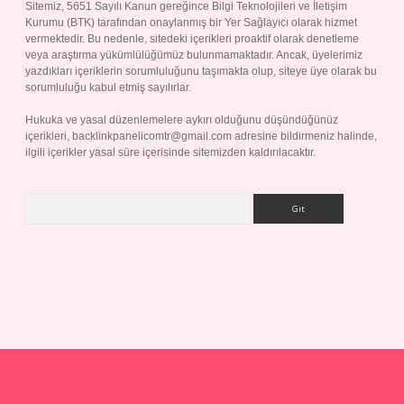
Sitemiz, 5651 Sayılı Kanun gereğince Bilgi Teknolojileri ve İletişim
Kurumu (BTK) tarafından onaylanmış bir Yer Sağlayıcı olarak hizmet
vermektedir. Bu nedenle, sitedeki içerikleri proaktif olarak denetleme
veya araştırma yükümlülüğümüz bulunmamaktadır. Ancak, üyelerimiz
yazdıkları içeriklerin sorumluluğunu taşımakta olup, siteye üye olarak bu
sorumluluğu kabul etmiş sayılırlar.
Hukuka ve yasal düzenlemelere aykırı olduğunu düşündüğünüz
içerikleri,
backlinkpanelicomtr@gmail.com
adresine bildirmeniz halinde,
ilgili içerikler yasal süre içerisinde sitemizden kaldırılacaktır.
Arama
p