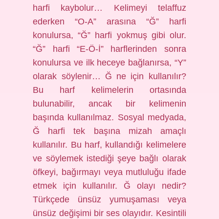
harfi kaybolur… Kelimeyi telaffuz
ederken “O-A” arasına “Ğ” harfi
konulursa, “Ğ” harfi yokmuş gibi olur.
“Ğ” harfi “E-Ö-İ” harflerinden sonra
konulursa ve ilk heceye bağlanırsa, “Y”
olarak söylenir… Ğ ne için kullanılır?
Bu harf kelimelerin ortasında
bulunabilir, ancak bir kelimenin
başında kullanılmaz. Sosyal medyada,
Ğ harfi tek başına mizah amaçlı
kullanılır. Bu harf, kullandığı kelimelere
ve söylemek istediği şeye bağlı olarak
öfkeyi, bağırmayı veya mutluluğu ifade
etmek için kullanılır. Ğ olayı nedir?
Türkçede ünsüz yumuşaması veya
ünsüz değişimi bir ses olayıdır. Kesintili