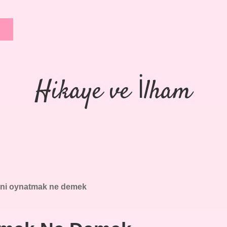
Hikaye ve İlham
ini oynatmak ne demek