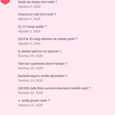
Kekik otu kürtçe ismi nedir ?
Ağustos 5, 2026
Avanos’un eski ismi nedir ?
Ağustos 4, 2026
21 21 hangi ayettir ?
Ağustos 3, 2026
2024’te 35 vergi dilimine ne zaman girilir ?
Ağustos 3, 2026
İç sıkıntısı gelince ne yapmalı ?
Temmuz 30, 2026
Tam kan sayımında demir hangisi ?
Temmuz 28, 2026
Karekök kaçıncı sınıfta öğreniliyor ?
Temmuz 24, 2026
100.000 defa İhlas suresini okumanın fazileti nedir ?
Temmuz 24, 2026
4. sınıfta günah nedir ?
Temmuz 20, 2026