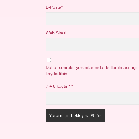
E-Posta*
Web Sitesi
Daha sonraki yorumlarımda kullanılması içi
kaydedilsin.
7 + 8 kaçtır?
*