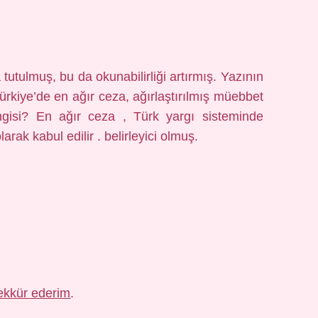
utulmuş, bu da okunabilirliği artırmış. Yazının
rkiye’de en ağır ceza, ağırlaştırılmış müebbet
gisi? En ağır ceza , Türk yargı sisteminde
arak kabul edilir . belirleyici olmuş.
ekkür ederim
.