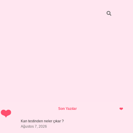
Sidebar
ilbet giriş y
Son Yazılar
Kan testinden neler çıkar ?
Ağustos 7, 2026