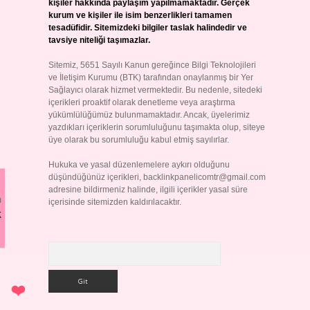
kişiler hakkında paylaşım yapılmamaktadır. Gerçek
kurum ve kişiler ile isim benzerlikleri tamamen
tesadüfidir. Sitemizdeki bilgiler taslak halindedir ve
tavsiye niteliği taşımazlar.
Sitemiz, 5651 Sayılı Kanun gereğince Bilgi Teknolojileri
ve İletişim Kurumu (BTK) tarafından onaylanmış bir Yer
Sağlayıcı olarak hizmet vermektedir. Bu nedenle, sitedeki
içerikleri proaktif olarak denetleme veya araştırma
yükümlülüğümüz bulunmamaktadır. Ancak, üyelerimiz
yazdıkları içeriklerin sorumluluğunu taşımakta olup, siteye
üye olarak bu sorumluluğu kabul etmiş sayılırlar.
Hukuka ve yasal düzenlemelere aykırı olduğunu
düşündüğünüz içerikleri,
backlinkpanelicomtr@gmail.com
adresine bildirmeniz halinde, ilgili içerikler yasal süre
ı
içerisinde sitemizden kaldırılacaktır.
k
Arama