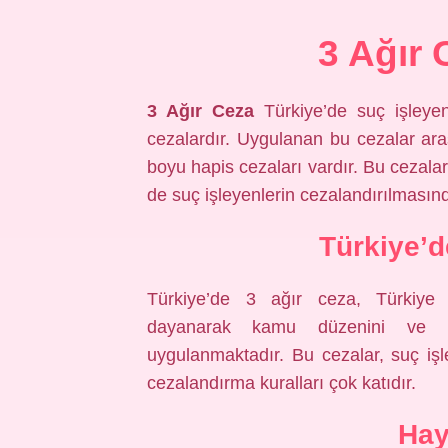
3 Ağır 
3 Ağır Ceza
Türkiye’de suç işleyen
cezalardır. Uygulanan bu cezalar ar
boyu hapis cezaları vardır. Bu cezalar
de suç işleyenlerin cezalandırılmasınd
Türkiye’d
Türkiye’de 3 ağır ceza, Türkiye
dayanarak kamu düzenini ve h
uygulanmaktadır. Bu cezalar, suç iş
cezalandırma kuralları çok katıdır.
Hay