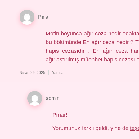
Pınar
Metin boyunca ağır ceza nedir odakta t
bu bölümünde En ağır ceza nedir ? Tü
hapis cezasıdır . En ağır ceza han
ağırlaştırılmış müebbet hapis cezası ol
Nisan 29, 2025
Yanıtla
admin
Pınar!
Yorumunuz farklı geldi, yine de
teş