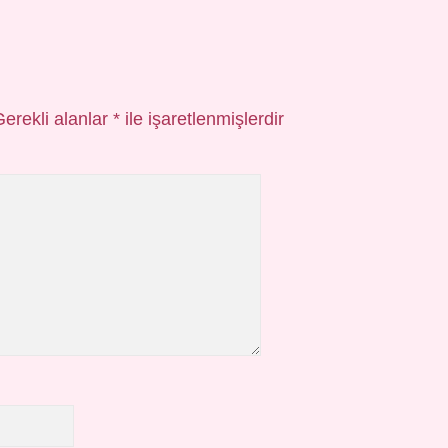
Gerekli alanlar
*
ile işaretlenmişlerdir