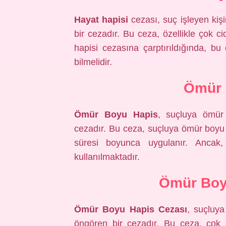
Hayat hapisi
cezası, suç işleyen kiş
bir cezadır. Bu ceza, özellikle çok ci
hapisi cezasına çarptırıldığında, bu
bilmelidir.
Ömür 
Ömür Boyu Hapis
, suçluya ömür
cezadır. Bu ceza, suçluya ömür boyu 
süresi boyunca uygulanır. Ancak
kullanılmaktadır.
Ömür Boy
Ömür Boyu Hapis Cezası
, suçluy
öngören bir cezadır. Bu ceza, çok c