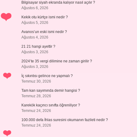
Bilgisayar siyah ekranda kalıyor nasıl açılır ?
Ağustos 6, 2026
Kekik otu kürtçe ismi nedir ?
Ağustos 5, 2026
Avanos’un eski ismi nedir ?
Ağustos 4, 2026
21 21 hangi ayettir ?
Ağustos 3, 2026
2024’te 35 vergi dilimine ne zaman girilir ?
Ağustos 3, 2026
İç sıkıntısı gelince ne yapmalı ?
Temmuz 30, 2026
Tam kan sayımında demir hangisi ?
Temmuz 28, 2026
Karekök kaçıncı sınıfta öğreniliyor ?
Temmuz 24, 2026
100.000 defa İhlas suresini okumanın fazileti nedir ?
Temmuz 24, 2026