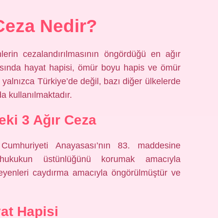
Ceza Nedir?
lerin cezalandırılmasının öngördüğü en ağır
asında hayat hapisi, ömür boyu hapis ve ömür
 yalnızca Türkiye’de değil, bazı diğer ülkelerde
a kullanılmaktadır.
eki 3 Ağır Ceza
 Cumhuriyeti Anayasası’nın 83. maddesine
ukukun üstünlüğünü korumak amacıyla
leyenleri caydırma amacıyla öngörülmüştür ve
at Hapisi