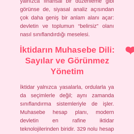
yalnızca finansal bir düzenleme gibi
görünse de, siyasal analiz açısından
çok daha geniş bir anlam alanı açar:
devletin ve toplumun “belirsiz” olanı
nasıl sınıflandırdığı meselesi.
İktidarın Muhasebe Dili:
Sayılar ve Görünmez
Yönetim
İktidar yalnızca yasalarla, ordularla ya
da seçimlerle değil; aynı zamanda
sınıflandırma sistemleriyle de işler.
Muhasebe hesap planı, modern
devletin en rafine iktidar
teknolojilerinden biridir. 329 nolu hesap