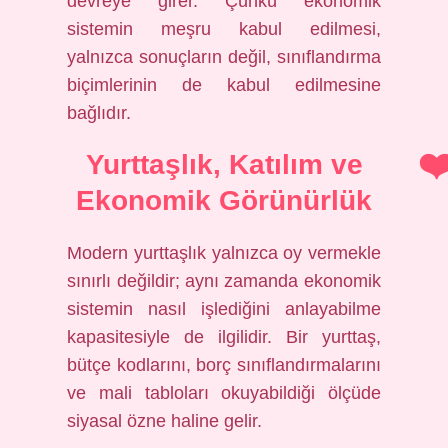
devreye girer. Çünkü ekonomik
sistemin meşru kabul edilmesi,
yalnızca sonuçların değil, sınıflandırma
biçimlerinin de kabul edilmesine
bağlıdır.
Yurttaşlık, Katılım ve
Ekonomik Görünürlük
Modern yurttaşlık yalnızca oy vermekle
sınırlı değildir; aynı zamanda ekonomik
sistemin nasıl işlediğini anlayabilme
kapasitesiyle de ilgilidir. Bir yurttaş,
bütçe kodlarını, borç sınıflandırmalarını
ve mali tabloları okuyabildiği ölçüde
siyasal özne haline gelir.