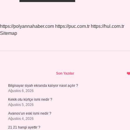
https://polyannahaber.com
https://puc.com.tr
https://hul.com.tr
Sitemap
Sidebar
Son Yazılar
Bilgisayar siyah ekranda kalıyor nasıl açılır ?
Ağustos 6, 2026
Kekik otu kürtçe ismi nedir ?
Ağustos 5, 2026
Avanos’un eski ismi nedir ?
Ağustos 4, 2026
21 21 hangi ayettir ?