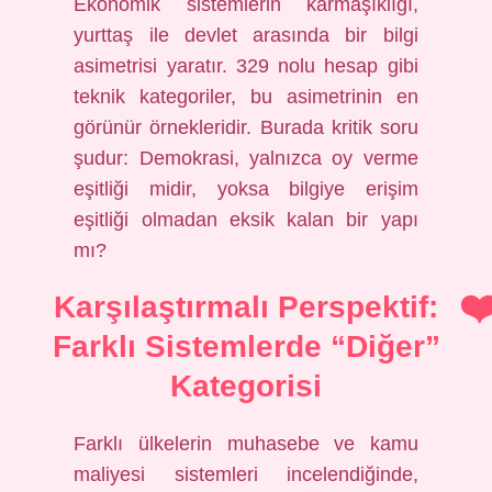
Ekonomik sistemlerin karmaşıklığı,
yurttaş ile devlet arasında bir bilgi
asimetrisi yaratır. 329 nolu hesap gibi
teknik kategoriler, bu asimetrinin en
görünür örnekleridir. Burada kritik soru
şudur: Demokrasi, yalnızca oy verme
eşitliği midir, yoksa bilgiye erişim
eşitliği olmadan eksik kalan bir yapı
mı?
Karşılaştırmalı Perspektif:
Farklı Sistemlerde “Diğer”
Kategorisi
Farklı ülkelerin muhasebe ve kamu
maliyesi sistemleri incelendiğinde,