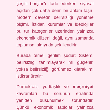
çeşitli borçlar”ı ifade ederken, siyasal
açıdan çok daha derin bir anlam taşır:
modern devletin belirsizliği yönetme
biçimi. İktidar, kurumlar ve ideolojiler
bu tür kategoriler üzerinden yalnızca
ekonomik düzeni değil, aynı zamanda
toplumsal algıyı da şekillendirir.
Burada temel gerilim şudur: Sistem,
belirsizliği tanımlayarak mı güçlenir,
yoksa belirsizliği görünmez kılarak mı
istikrar üretir?
Demokrasi, yurttaşlık ve
meşruiyet
kavramları bu sorunun etrafında
yeniden düşünülmek zorundadır.
Çünkü ekonomik tablolar yalnızca