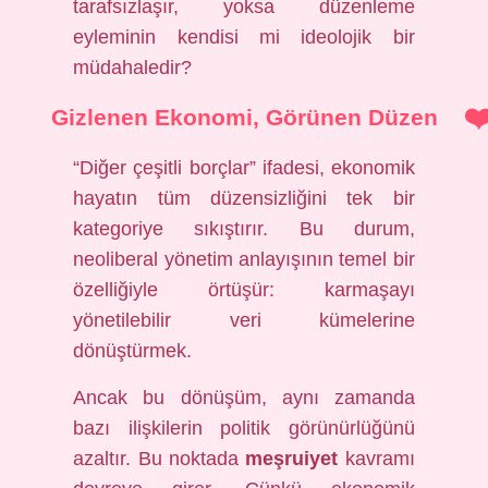
tarafsızlaşır, yoksa düzenleme
eyleminin kendisi mi ideolojik bir
müdahaledir?
Gizlenen Ekonomi, Görünen Düzen
“Diğer çeşitli borçlar” ifadesi, ekonomik
hayatın tüm düzensizliğini tek bir
kategoriye sıkıştırır. Bu durum,
neoliberal yönetim anlayışının temel bir
özelliğiyle örtüşür: karmaşayı
yönetilebilir veri kümelerine
dönüştürmek.
Ancak bu dönüşüm, aynı zamanda
bazı ilişkilerin politik görünürlüğünü
azaltır. Bu noktada
meşruiyet
kavramı