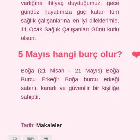
varlığına ihtiyaç duyduğumuz, gece
gündüz hayatımıza güç katan tüm
sağlık çalışanlarına en iyi dileklerimle,
11 Ocak Sağlık Çalışanları Günü kutlu
olsun.
5 Mayıs hangi burç olur?
Boğa (21 Nisan – 21 Mayıs) Boğa
Burcu Erkeği: Boğa burcu erkeği
sabırlı, kararlı ve güvenilir bir kişiliğe
sahiptir.
Tarih:
Makaleler
do
may
ve