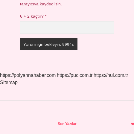
tarayıcıya kaydedilsin.
6 + 2 kaçtır?
*
https://polyannahaber.com
https://puc.com.tr
https://hul.com.tr
Sitemap
Sidebar
Son Yazılar