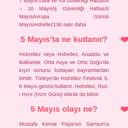
7 MayısTrafik ve Yol Güvenliği Haftası4
– 10 Mayısİş Güvenliği Haftası5
MayısAvrupa Günü6
MayısHıdrellez136 satır daha
5 Mayıs’ta ne kutlanır?
Hıdırellez veya Hıdrellez, Anadolu ve
Balkanlar, Orta Asya ve Orta Doğu’da
kışın sonunu kutlayan bayramlardan
biridir. Türkiye’de Hıdrellez Festivali 5-
6 Mayıs gecesi kutlanır. Hıdrellez, Ruz-
ı Hızır (Hızır Günü) olarak da bilinir.
5 Mayıs olayı ne?
Mustafa Kemal Paşa’nın Samsun’a