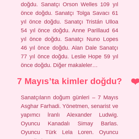
doğdu. Sanatçı Orson Welles 109 yıl
önce doğdu. Sanatçı Tolga Savacı 61
yıl önce doğdu. Sanatçı Tristán Ulloa
54 yıl önce doğdu. Anne Parillaud 64
yıl önce doğdu. Sanatçı Nuno Lopes
46 yıl önce doğdu. Alan Dale Sanatçı
77 yıl önce doğdu. Leslie Hope 59 yıl
önce doğdu. Diğer makaleler…
7 Mayıs’ta kimler doğdu?
Sanatçıların doğum günleri – 7 Mayıs
Asghar Farhadi. Yönetmen, senarist ve
yapımcı İranlı Alexander Ludwig.
Oyuncu Kanadalı Simay Barlas.
Oyuncu Türk Lela Loren. Oyuncu