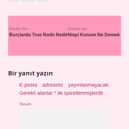
Önceki Yazı
Sonraki Yazı
Burçlarda True Node Nedir
Nispi Konum Ne Demek
Bir yanıt yazın
E-posta adresiniz yayınlanmayacak.
Gerekli alanlar
*
ile işaretlenmişlerdir
Yorum