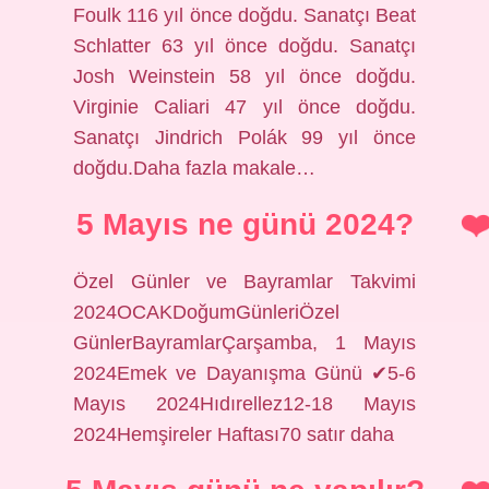
Foulk 116 yıl önce doğdu. Sanatçı Beat
Schlatter 63 yıl önce doğdu. Sanatçı
Josh Weinstein 58 yıl önce doğdu.
Virginie Caliari 47 yıl önce doğdu.
Sanatçı Jindrich Polák 99 yıl önce
doğdu.Daha fazla makale…
5 Mayıs ne günü 2024?
Özel Günler ve Bayramlar Takvimi
2024OCAKDoğumGünleriÖzel
GünlerBayramlarÇarşamba, 1 Mayıs
2024Emek ve Dayanışma Günü ✔5-6
Mayıs 2024Hıdırellez12-18 Mayıs
2024Hemşireler Haftası70 satır daha