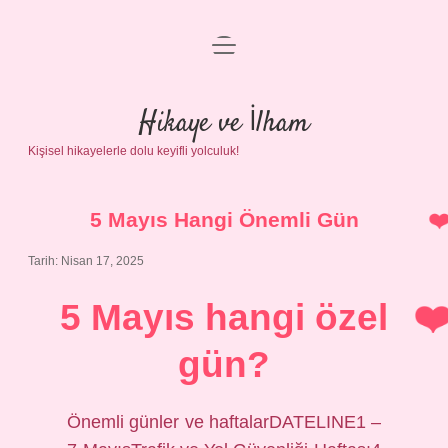
menüyü
Anasayfa
aç
Gizlilik Politikası
Hikaye ve İlham
Kişisel hikayelerle dolu keyifli yolculuk!
Yasal Uyarı
Hakkımızda
5 Mayıs Hangi Önemli Gün
Tarih: Nisan 17, 2025
5 Mayıs hangi özel
gün?
Önemli günler ve haftalarDATELINE1 –