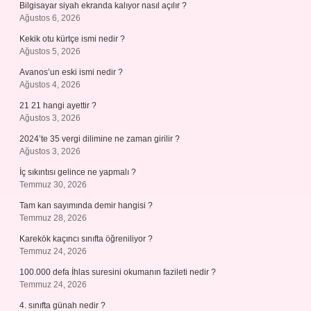
Bilgisayar siyah ekranda kalıyor nasıl açılır ?
Ağustos 6, 2026
Kekik otu kürtçe ismi nedir ?
Ağustos 5, 2026
Avanos’un eski ismi nedir ?
Ağustos 4, 2026
21 21 hangi ayettir ?
Ağustos 3, 2026
2024’te 35 vergi dilimine ne zaman girilir ?
Ağustos 3, 2026
İç sıkıntısı gelince ne yapmalı ?
Temmuz 30, 2026
Tam kan sayımında demir hangisi ?
Temmuz 28, 2026
Karekök kaçıncı sınıfta öğreniliyor ?
Temmuz 24, 2026
100.000 defa İhlas suresini okumanın fazileti nedir ?
Temmuz 24, 2026
4. sınıfta günah nedir ?