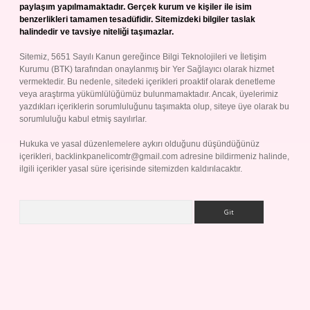
paylaşım yapılmamaktadır. Gerçek kurum ve kişiler ile isim
benzerlikleri tamamen tesadüfidir. Sitemizdeki bilgiler taslak
halindedir ve tavsiye niteliği taşımazlar.
Sitemiz, 5651 Sayılı Kanun gereğince Bilgi Teknolojileri ve İletişim
Kurumu (BTK) tarafından onaylanmış bir Yer Sağlayıcı olarak hizmet
vermektedir. Bu nedenle, sitedeki içerikleri proaktif olarak denetleme
veya araştırma yükümlülüğümüz bulunmamaktadır. Ancak, üyelerimiz
yazdıkları içeriklerin sorumluluğunu taşımakta olup, siteye üye olarak bu
sorumluluğu kabul etmiş sayılırlar.
Hukuka ve yasal düzenlemelere aykırı olduğunu düşündüğünüz
içerikleri,
backlinkpanelicomtr@gmail.com
adresine bildirmeniz halinde,
ilgili içerikler yasal süre içerisinde sitemizden kaldırılacaktır.
Arama