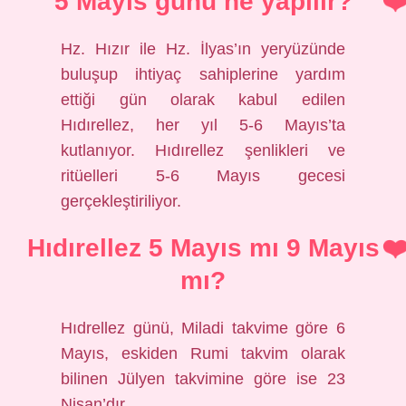
5 Mayıs günü ne yapılır?
Hz. Hızır ile Hz. İlyas’ın yeryüzünde
buluşup ihtiyaç sahiplerine yardım
ettiği gün olarak kabul edilen
Hıdırellez, her yıl 5-6 Mayıs’ta
kutlanıyor. Hıdırellez şenlikleri ve
ritüelleri 5-6 Mayıs gecesi
gerçekleştiriliyor.
Hıdırellez 5 Mayıs mı 9 Mayıs
mı?
Hıdrellez günü, Miladi takvime göre 6
Mayıs, eskiden Rumi takvim olarak
bilinen Jülyen takvimine göre ise 23
Nisan’dır.