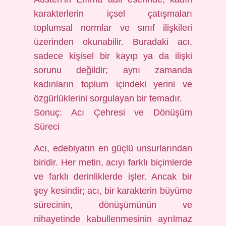
karakterlerin içsel çatışmaları
toplumsal normlar ve sınıf ilişkileri
üzerinden okunabilir. Buradaki acı,
sadece kişisel bir kayıp ya da ilişki
sorunu değildir; aynı zamanda
kadınların toplum içindeki yerini ve
özgürlüklerini sorgulayan bir temadır.
Sonuç: Acı Çehresi ve Dönüşüm
Süreci
Acı, edebiyatın en güçlü unsurlarından
biridir. Her metin, acıyı farklı biçimlerde
ve farklı derinliklerde işler. Ancak bir
şey kesindir; acı, bir karakterin büyüme
sürecinin, dönüşümünün ve
nihayetinde kabullenmesinin ayrılmaz