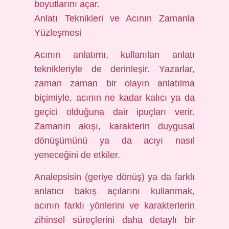
boyutlarını açar.
Anlatı Teknikleri ve Acının Zamanla
Yüzleşmesi
Acının anlatımı, kullanılan anlatı
teknikleriyle de derinleşir. Yazarlar,
zaman zaman bir olayın anlatılma
biçimiyle, acının ne kadar kalıcı ya da
geçici olduğuna dair ipuçları verir.
Zamanın akışı, karakterin duygusal
dönüşümünü ya da acıyı nasıl
yeneceğini de etkiler.
Analepsisin (geriye dönüş) ya da farklı
anlatıcı bakış açılarını kullanmak,
acının farklı yönlerini ve karakterlerin
zihinsel süreçlerini daha detaylı bir