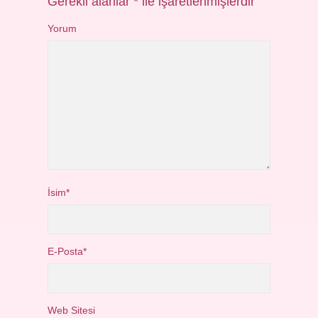
Gerekli alanlar
*
ile işaretlenmişlerdir
Yorum
İsim*
E-Posta*
Web Sitesi