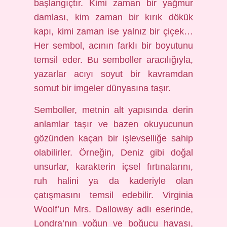
başlangıçtır. Kimi zaman bir yağmur
damlası, kim zaman bir kırık dökük
kapı, kimi zaman ise yalnız bir çiçek…
Her sembol, acının farklı bir boyutunu
temsil eder. Bu semboller aracılığıyla,
yazarlar acıyı soyut bir kavramdan
somut bir imgeler dünyasına taşır.
Semboller, metnin alt yapısında derin
anlamlar taşır ve bazen okuyucunun
gözünden kaçan bir işlevselliğe sahip
olabilirler. Örneğin, Deniz gibi doğal
unsurlar, karakterin içsel fırtınalarını,
ruh halini ya da kaderiyle olan
çatışmasını temsil edebilir. Virginia
Woolf’un Mrs. Dalloway adlı eserinde,
Londra’nın yoğun ve boğucu havası,