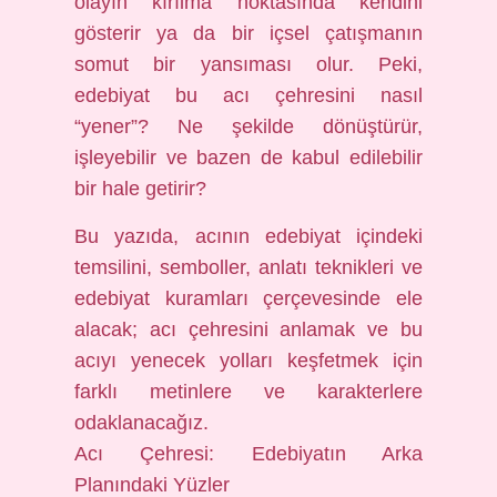
olayın kırılma noktasında kendini
gösterir ya da bir içsel çatışmanın
somut bir yansıması olur. Peki,
edebiyat bu acı çehresini nasıl
“yener”? Ne şekilde dönüştürür,
işleyebilir ve bazen de kabul edilebilir
bir hale getirir?
Bu yazıda, acının edebiyat içindeki
temsilini, semboller, anlatı teknikleri ve
edebiyat kuramları çerçevesinde ele
alacak; acı çehresini anlamak ve bu
acıyı yenecek yolları keşfetmek için
farklı metinlere ve karakterlere
odaklanacağız.
Acı Çehresi: Edebiyatın Arka
Planındaki Yüzler