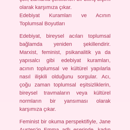
olarak karşımıza çıkar.
Edebiyat Kuramları ve Acının
Toplumsal Boyutları
Edebiyat, bireysel acıları toplumsal
bağlamda yeniden şekillendirir.
Marxist, feminist, psikanalitik ya da
yapısalcı gibi edebiyat kuramları,
acının toplumsal ve kültürel yapılarla
nasıl ilişkili olduğunu sorgular. Acı,
çoğu zaman toplumsal eşitsizliklerin,
bireysel travmaların veya kültürel
normların bir yansıması olarak
karşımıza çıkar.
Feminist bir okuma perspektifiyle, Jane
Austen’in Emma adlı eserinde, kadın