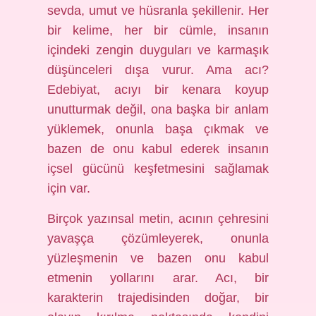
sevda, umut ve hüsranla şekillenir. Her
bir kelime, her bir cümle, insanın
içindeki zengin duyguları ve karmaşık
düşünceleri dışa vurur. Ama acı?
Edebiyat, acıyı bir kenara koyup
unutturmak değil, ona başka bir anlam
yüklemek, onunla başa çıkmak ve
bazen de onu kabul ederek insanın
içsel gücünü keşfetmesini sağlamak
için var.
Birçok yazınsal metin, acının çehresini
yavaşça çözümleyerek, onunla
yüzleşmenin ve bazen onu kabul
etmenin yollarını arar. Acı, bir
karakterin trajedisinden doğar, bir