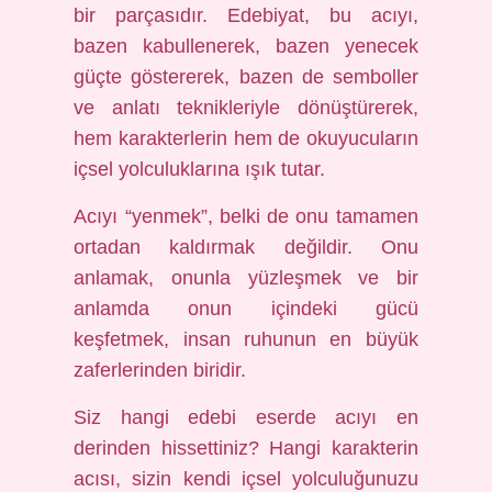
bir parçasıdır. Edebiyat, bu acıyı,
bazen kabullenerek, bazen yenecek
güçte göstererek, bazen de semboller
ve anlatı teknikleriyle dönüştürerek,
hem karakterlerin hem de okuyucuların
içsel yolculuklarına ışık tutar.
Acıyı “yenmek”, belki de onu tamamen
ortadan kaldırmak değildir. Onu
anlamak, onunla yüzleşmek ve bir
anlamda onun içindeki gücü
keşfetmek, insan ruhunun en büyük
zaferlerinden biridir.
Siz hangi edebi eserde acıyı en
derinden hissettiniz? Hangi karakterin
acısı, sizin kendi içsel yolculuğunuzu