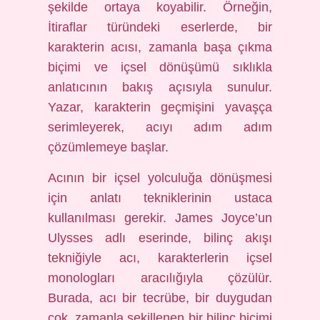
şekilde ortaya koyabilir. Örneğin,
İtiraflar türündeki eserlerde, bir
karakterin acısı, zamanla başa çıkma
biçimi ve içsel dönüşümü sıklıkla
anlatıcının bakış açısıyla sunulur.
Yazar, karakterin geçmişini yavaşça
serimleyerek, acıyı adım adım
çözümlemeye başlar.
Acının bir içsel yolculuğa dönüşmesi
için anlatı tekniklerinin ustaca
kullanılması gerekir. James Joyce’un
Ulysses adlı eserinde, bilinç akışı
tekniğiyle acı, karakterlerin içsel
monologları aracılığıyla çözülür.
Burada, acı bir tecrübe, bir duygudan
çok, zamanla şekillenen bir bilinç biçimi