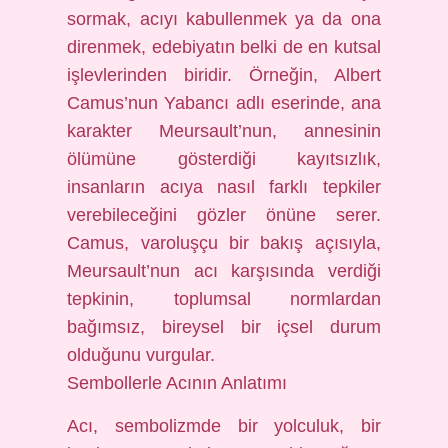
sormak, acıyı kabullenmek ya da ona
direnmek, edebiyatın belki de en kutsal
işlevlerinden biridir. Örneğin, Albert
Camus’nun Yabancı adlı eserinde, ana
karakter Meursault’nun, annesinin
ölümüne gösterdiği kayıtsızlık,
insanların acıya nasıl farklı tepkiler
verebileceğini gözler önüne serer.
Camus, varoluşçu bir bakış açısıyla,
Meursault’nun acı karşısında verdiği
tepkinin, toplumsal normlardan
bağımsız, bireysel bir içsel durum
olduğunu vurgular.
Sembollerle Acının Anlatımı
Acı, sembolizmde bir yolculuk, bir