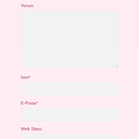
Yorum
İsim*
E-Posta*
Web Sitesi