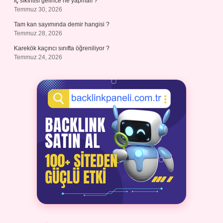
İç sıkıntısı gelince ne yapmalı ?
Temmuz 30, 2026
Tam kan sayımında demir hangisi ?
Temmuz 28, 2026
Karekök kaçıncı sınıfta öğreniliyor ?
Temmuz 24, 2026