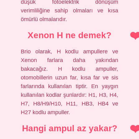
düşük fotoelektrik dönüşüm
verimliliğine sahip olmaları ve kısa
ömürlü olmalarıdır.
Xenon H ne demek?
Brio olarak, H kodlu ampullere ve
Xenon farlara daha yakından
bakacağız. H kodlu ampuller,
otomobillerin uzun far, kısa far ve sis
farlarında kullanılan tiptir. En yaygın
kullanılan kodlar şunlardır: H1, H3, H4,
H7, H8/H9/H10, H11, HB3, HB4 ve
H27 kodlu ampuller.
Hangi ampul az yakar?