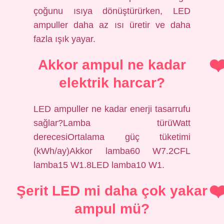
çoğunu ısıya dönüştürürken, LED
ampuller daha az ısı üretir ve daha
fazla ışık yayar.
Akkor ampul ne kadar
elektrik harcar?
LED ampuller ne kadar enerji tasarrufu
sağlar?Lamba türüWatt
derecesiOrtalama güç tüketimi
(kWh/ay)Akkor lamba60 W7.2CFL
lamba15 W1.8LED lamba10 W1.
Şerit LED mi daha çok yakar
ampul mü?