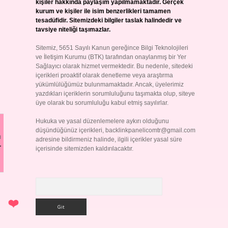
kişiler hakkında paylaşım yapılmamaktadır. Gerçek
kurum ve kişiler ile isim benzerlikleri tamamen
tesadüfidir. Sitemizdeki bilgiler taslak halindedir ve
tavsiye niteliği taşımazlar.
Sitemiz, 5651 Sayılı Kanun gereğince Bilgi Teknolojileri
ve İletişim Kurumu (BTK) tarafından onaylanmış bir Yer
Sağlayıcı olarak hizmet vermektedir. Bu nedenle, sitedeki
içerikleri proaktif olarak denetleme veya araştırma
yükümlülüğümüz bulunmamaktadır. Ancak, üyelerimiz
yazdıkları içeriklerin sorumluluğunu taşımakta olup, siteye
üye olarak bu sorumluluğu kabul etmiş sayılırlar.
Hukuka ve yasal düzenlemelere aykırı olduğunu
düşündüğünüz içerikleri,
backlinkpanelicomtr@gmail.com
ı
adresine bildirmeniz halinde, ilgili içerikler yasal süre
r
içerisinde sitemizden kaldırılacaktır.
Arama