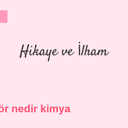
Hikaye ve İlham
r nedir kimya