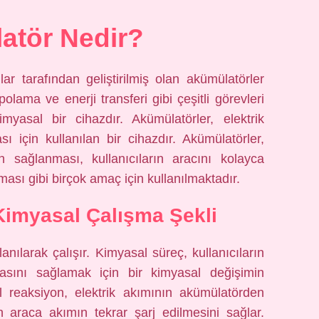
atör Nedir?
lar tarafından geliştirilmiş olan akümülatörler
epolama ve enerji transferi gibi çeşitli görevleri
myasal bir cihazdır. Akümülatörler, elektrik
ı için kullanılan bir cihazdır. Akümülatörler,
n sağlanması, kullanıcıların aracını kolayca
ması gibi birçok amaç için kullanılmaktadır.
Kimyasal Çalışma Şekli
anılarak çalışır. Kimyasal süreç, kullanıcıların
masını sağlamak için bir kimyasal değişimin
l reaksiyon, elektrik akımının akümülatörden
 araca akımın tekrar şarj edilmesini sağlar.