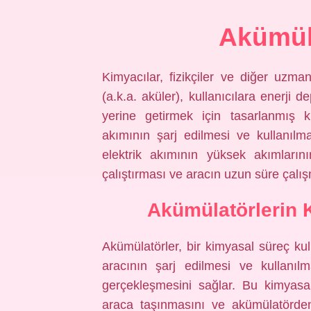
Akümül
Kimyacılar, fizikçiler ve diğer uzman
(a.k.a. aküler), kullanıcılara enerji d
yerine getirmek için tasarlanmış ki
akımının şarj edilmesi ve kullanılmas
elektrik akımının yüksek akımlarını
çalıştırması ve aracın uzun süre çalış
Akümülatörlerin 
Akümülatörler, bir kimyasal süreç kull
aracının şarj edilmesi ve kullanıl
gerçekleşmesini sağlar. Bu kimyasa
araca taşınmasını ve akümülatörden