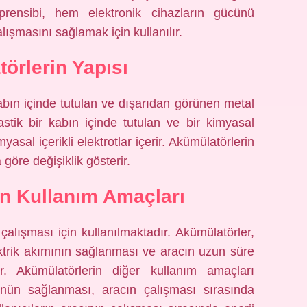
prensibi, hem elektronik cihazların gücünü
şmasını sağlamak için kullanılır.
örlerin Yapısı
kabın içinde tutulan ve dışarıdan görünen metal
astik bir kabın içinde tutulan ve bir kimyasal
yasal içerikli elektrotlar içerir. Akümülatörlerin
 göre değişiklik gösterir.
n Kullanım Amaçları
 çalışması için kullanılmaktadır. Akümülatörler,
ektrik akımının sağlanması ve aracın uzun süre
ır. Akümülatörlerin diğer kullanım amaçları
cünün sağlanması, aracın çalışması sırasında