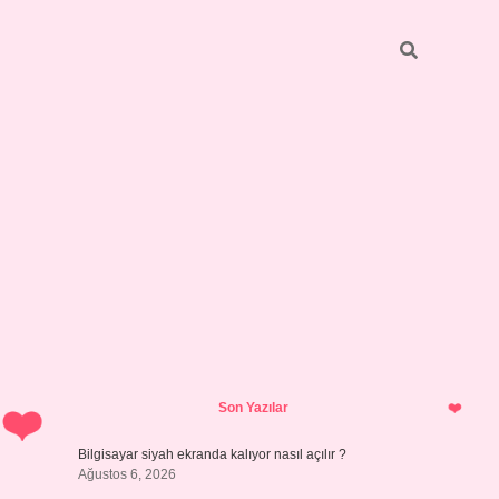
Sidebar
ilbet giriş 
Son Yazılar
Bilgisayar siyah ekranda kalıyor nasıl açılır ?
Ağustos 6, 2026