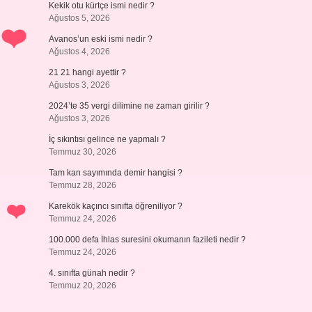
Kekik otu kürtçe ismi nedir ?
Ağustos 5, 2026
Avanos’un eski ismi nedir ?
Ağustos 4, 2026
21 21 hangi ayettir ?
Ağustos 3, 2026
2024’te 35 vergi dilimine ne zaman girilir ?
Ağustos 3, 2026
İç sıkıntısı gelince ne yapmalı ?
Temmuz 30, 2026
Tam kan sayımında demir hangisi ?
Temmuz 28, 2026
Karekök kaçıncı sınıfta öğreniliyor ?
Temmuz 24, 2026
100.000 defa İhlas suresini okumanın fazileti nedir ?
Temmuz 24, 2026
4. sınıfta günah nedir ?
Temmuz 20, 2026