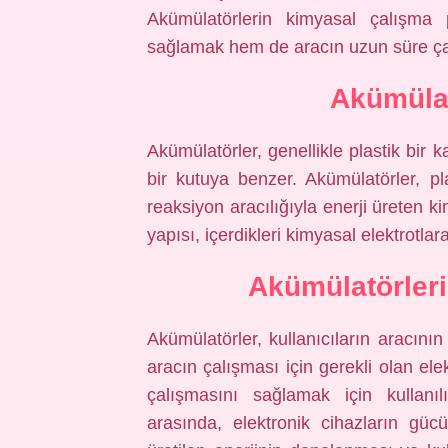
Akümülatörlerin kimyasal çalışma 
sağlamak hem de aracın uzun süre çalı
Akümülat
Akümülatörler, genellikle plastik bir 
bir kutuya benzer. Akümülatörler, pl
reaksiyon aracılığıyla enerji üreten kim
yapısı, içerdikleri kimyasal elektrotlara
Akümülatörleri
Akümülatörler, kullanıcıların aracının
aracın çalışması için gerekli olan el
çalışmasını sağlamak için kullanıl
arasında, elektronik cihazların gü