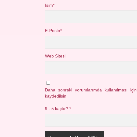
İsim*
E-Posta*
Web Sitesi
Daha sonraki yorumlarımda kullanılması içi
kaydedilsin.
9 - 5 kaçtır?
*