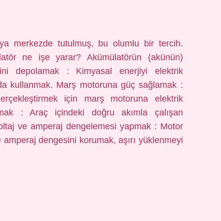
a merkezde tutulmuş, bu olumlu bir tercih.
atör ne işe yarar? Akümülatörün (akünün)
isini depolamak : Kimyasal enerjiyi elektrik
unda kullanmak. Marş motoruna güç sağlamak :
erçekleştirmek için marş motoruna elektrik
tırmak : Araç içindeki doğru akımla çalışan
oltaj ve amperaj dengelemesi yapmak : Motor
 ve amperaj dengesini korumak, aşırı yüklenmeyi