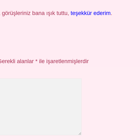
 görüşleriniz bana ışık tuttu,
teşekkür ederim
.
Gerekli alanlar
*
ile işaretlenmişlerdir