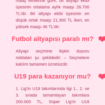
maaş verilerine göre, bir altyapı ekibi
üyesinin ortalama aylık maaşı 26.700
TL’dir. Bir altyapı ekibi üyesinin en
düşük ortak maaşı 21.300 TL iken, en
yüksek maaşı 46 TL’dir.
Futbol altyapısı paralı mı?
Altyapı seçimine ilişkin duyuru
noktaları şu şekildedir: – Seçmelere
katılım tamamen ücretsizdir.
U19 para kazanıyor mu?
1. Lig’in U19 takımlarında ligi 1., 2. ve
3. sırada tamamlayan takımlara
200.000 TL, Süper Lig’in U19