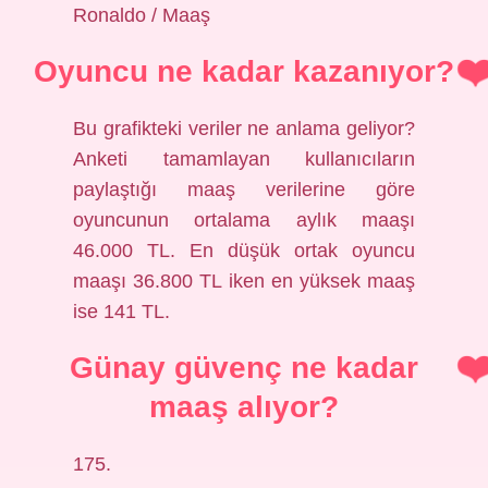
Ronaldo / Maaş
Oyuncu ne kadar kazanıyor?
Bu grafikteki veriler ne anlama geliyor?
Anketi tamamlayan kullanıcıların
paylaştığı maaş verilerine göre
oyuncunun ortalama aylık maaşı
46.000 TL. En düşük ortak oyuncu
maaşı 36.800 TL iken en yüksek maaş
ise 141 TL.
Günay güvenç ne kadar
maaş alıyor?
175.