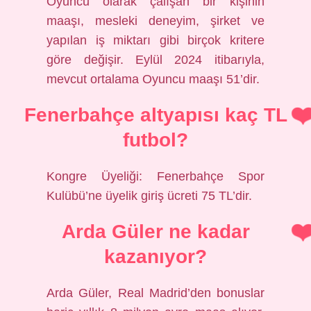
Oyuncu olarak çalışan bir kişinin
maaşı, mesleki deneyim, şirket ve
yapılan iş miktarı gibi birçok kritere
göre değişir. Eylül 2024 itibarıyla,
mevcut ortalama Oyuncu maaşı 51’dir.
Fenerbahçe altyapısı kaç TL
futbol?
Kongre Üyeliği: Fenerbahçe Spor
Kulübü’ne üyelik giriş ücreti 75 TL’dir.
Arda Güler ne kadar
kazanıyor?
Arda Güler, Real Madrid’den bonuslar