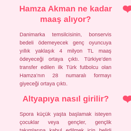
Hamza Akman ne kadar
maaş alıyor?
Danimarka temsilcisinin, bonservis
bedeli ödemeyecek genç oyuncuya
yıllık yaklaşık 4 milyon TL maaş
ödeyeceği ortaya çıktı. Türkiye’den
transfer edilen ilk Türk futbolcu olan
Hamza’nın 28 numaralı formayı
giyeceği ortaya çıktı.
Altyapıya nasıl girilir?
Spora küçük yaşta başlamak isteyen
çocuklar veya gençler, gençlik
takımlarına kabul edilmek için belirli