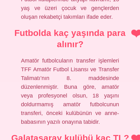
yaş ve üzeri çocuk ve gençlerden
oluşan rekabetçi takımları ifade eder.
Futbolda kaç yaşında para
alınır?
Amatör futbolcuların transfer işlemleri
TFF Amatör Futbol Lisansı ve Transfer
Talimatı’nın 8. maddesinde
düzenlenmiştir. Buna göre, amatör
veya profesyonel olsun, 18 yaşını
doldurmamış amatör futbolcunun
transferi, önceki kulübünün ve anne-
babasının yazılı onayına tabidir.
Galatasaray kulübü kaç TL?