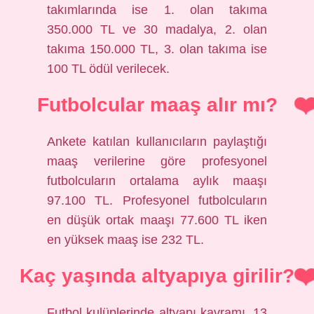
takımlarında ise 1. olan takıma
350.000 TL ve 30 madalya, 2. olan
takıma 150.000 TL, 3. olan takıma ise
100 TL ödül verilecek.
Futbolcular maaş alır mı?
Ankete katılan kullanıcıların paylaştığı
maaş verilerine göre profesyonel
futbolcuların ortalama aylık maaşı
97.100 TL. Profesyonel futbolcuların
en düşük ortak maaşı 77.600 TL iken
en yüksek maaş ise 232 TL.
Kaç yaşında altyapıya girilir?
Futbol kulüplerinde altyapı kavramı, 13