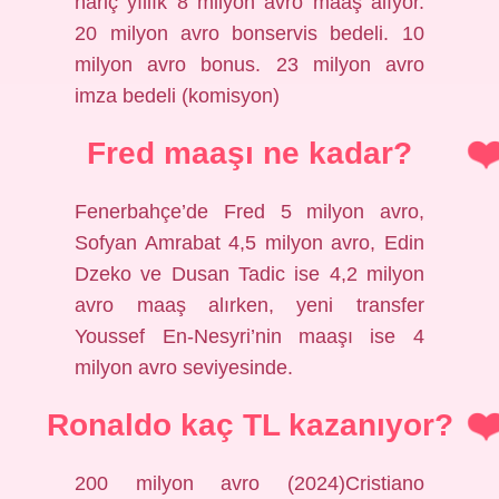
hariç yıllık 8 milyon avro maaş alıyor.
20 milyon avro bonservis bedeli. 10
milyon avro bonus. 23 milyon avro
imza bedeli (komisyon)
Fred maaşı ne kadar?
Fenerbahçe’de Fred 5 milyon avro,
Sofyan Amrabat 4,5 milyon avro, Edin
Dzeko ve Dusan Tadic ise 4,2 milyon
avro maaş alırken, yeni transfer
Youssef En-Nesyri’nin maaşı ise 4
milyon avro seviyesinde.
Ronaldo kaç TL kazanıyor?
200 milyon avro (2024)Cristiano