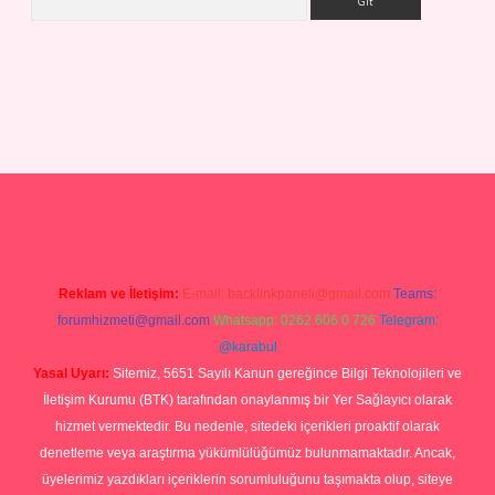
p
Reklam ve İletişim:
E-mail:
backlinkpaneli@gmail.com
Teams:
forumhizmeti@gmail.com
Whatsapp: 0262 606 0 726
Telegram:
@karabul
Yasal Uyarı:
Sitemiz, 5651 Sayılı Kanun gereğince Bilgi Teknolojileri ve
İletişim Kurumu (BTK) tarafından onaylanmış bir Yer Sağlayıcı olarak
hizmet vermektedir. Bu nedenle, sitedeki içerikleri proaktif olarak
denetleme veya araştırma yükümlülüğümüz bulunmamaktadır. Ancak,
üyelerimiz yazdıkları içeriklerin sorumluluğunu taşımakta olup, siteye