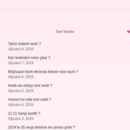
Sidebar
Son Yazılar
Tahrir sistemi nedir ?
Ağustos 8, 2026
Kan testinden neler çıkar ?
Ağustos 7, 2026
Bilgisayar siyah ekranda kalıyor nasıl açılır ?
Ağustos 6, 2026
Kekik otu kürtçe ismi nedir ?
Ağustos 5, 2026
Avanos’un eski ismi nedir ?
Ağustos 4, 2026
21 21 hangi ayettir ?
Ağustos 3, 2026
2024’te 35 vergi dilimine ne zaman girilir ?