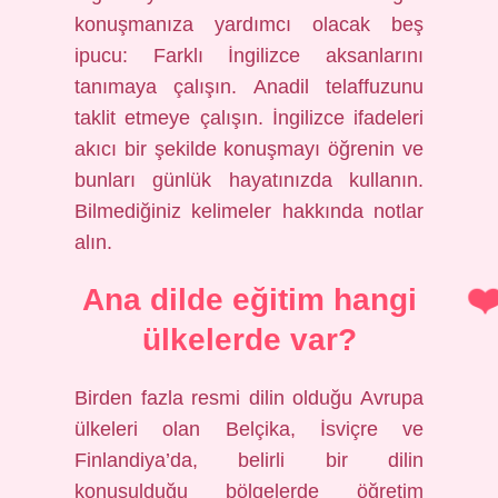
konuşmanıza yardımcı olacak beş
ipucu: Farklı İngilizce aksanlarını
tanımaya çalışın. Anadil telaffuzunu
taklit etmeye çalışın. İngilizce ifadeleri
akıcı bir şekilde konuşmayı öğrenin ve
bunları günlük hayatınızda kullanın.
Bilmediğiniz kelimeler hakkında notlar
alın.
Ana dilde eğitim hangi
ülkelerde var?
Birden fazla resmi dilin olduğu Avrupa
ülkeleri olan Belçika, İsviçre ve
Finlandiya’da, belirli bir dilin
konuşulduğu bölgelerde öğretim