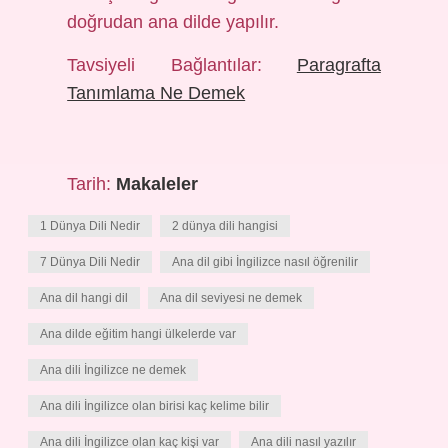
doğrudan ana dilde yapılır.
Tavsiyeli Bağlantılar:
Paragrafta
Tanımlama Ne Demek
Tarih:
Makaleler
1 Dünya Dili Nedir
2 dünya dili hangisi
7 Dünya Dili Nedir
Ana dil gibi İngilizce nasıl öğrenilir
Ana dil hangi dil
Ana dil seviyesi ne demek
Ana dilde eğitim hangi ülkelerde var
Ana dili İngilizce ne demek
Ana dili İngilizce olan birisi kaç kelime bilir
Ana dili İngilizce olan kaç kişi var
Ana dili nasıl yazılır