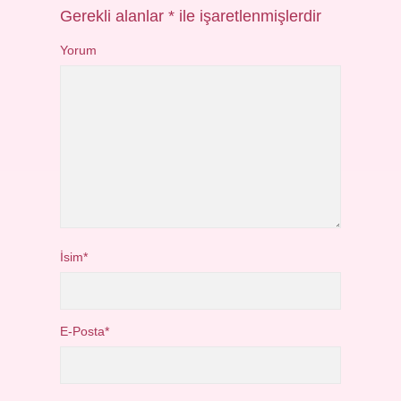
Gerekli alanlar
*
ile işaretlenmişlerdir
Yorum
İsim*
E-Posta*