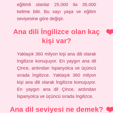
eğitimli olanlar 25.000 ila 35.000
kelime bilir. Bu sayı yaşa ve eğitim
seviyesine göre değişir.
Ana dili İngilizce olan kaç
kişi var?
Yaklaşık 360 milyon kişi ana dili olarak
İngilizce konuşuyor. En yaygın ana dil
Çince, ardından İspanyolca ve üçüncü
sırada İngilizce. Yaklaşık 360 milyon
kişi ana dili olarak İngilizce konuşuyor.
En yaygın ana dil Çince, ardından
İspanyolca ve üçüncü sırada İngilizce.
Ana dil seviyesi ne demek?